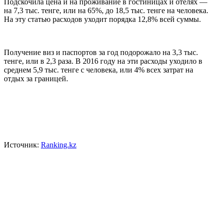
Подскочила цена и на проживание в гостиницах и отелях —
на 7,3 тыс. тенге, или на 65%, до 18,5 тыс. тенге на человека.
На эту статью расходов уходит порядка 12,8% всей суммы.
Получение виз и паспортов за год подорожало на 3,3 тыс.
тенге, или в 2,3 раза. В 2016 году на эти расходы уходило в
среднем 5,9 тыс. тенге с человека, или 4% всех затрат на
отдых за границей.
Источник:
Ranking.kz