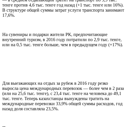
тенге против 4,6 тыс. тенге год назад (+1 тыс. тенге или 16%).
В структуре общей суммы затрат услуги транспорта занимают
17,6%.
На сувениры и подарки жители РК, предпочитающие
внутренний туризм, в 2016 году потратили по 2,9 тыс. тенге,
или на 0,5 тыс. тенге больше, чем в предыдущем году (+17%).
Для выезжающих на отдых за рубеж в 2016 году резко
выросла цена международных перевозок — более чем в 2 раза
(или на 25,6 тыс. тенге), с 23,4 тыс. тенге на человека до 49,1
тыс. тенге. Теперь казахстанцы вынуждены тратить на
международные перевозки 33,9% общей суммы расходов, год
назад доля составляла 23,5%.