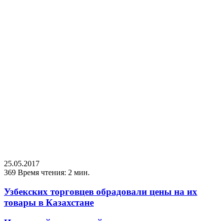
25.05.2017
369
Время чтения: 2 мин.
Узбекских торговцев обрадовали цены на их
товары в Казахстане