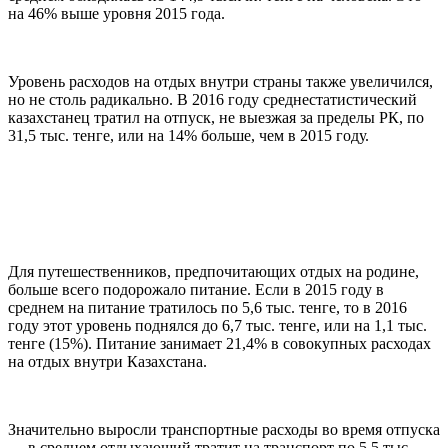
на 46% выше уровня 2015 года.
Уровень расходов на отдых внутри страны также увеличился,
но не столь радикально. В 2016 году среднестатистический
казахстанец тратил на отпуск, не выезжая за пределы РК, по
31,5 тыс. тенге, или на 14% больше, чем в 2015 году.
Для путешественников, предпочитающих отдых на родине,
больше всего подорожало питание. Если в 2015 году в
среднем на питание тратилось по 5,6 тыс. тенге, то в 2016
году этот уровень поднялся до 6,7 тыс. тенге, или на 1,1 тыс.
тенге (15%). Питание занимает 21,4% в совокупных расходах
на отдых внутри Казахстана.
Значительно выросли транспортные расходы во время отпуска
— в среднем отдыхающий тратит на транспорт по 5,5 тыс.