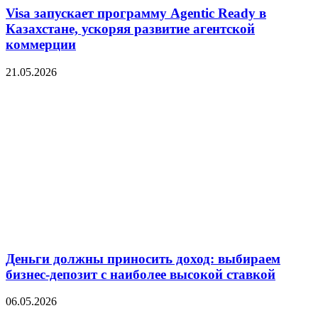
Visa запускает программу Agentic Ready в
Казахстане, ускоряя развитие агентской
коммерции
21.05.2026
Деньги должны приносить доход: выбираем
бизнес-депозит с наиболее высокой ставкой
06.05.2026