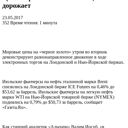
дорожает
23.05.2017
352
Время чтения: 1 минута
Мировые цены на «черное золото» утром во вторник
демонстрируют разнонаправленное движение в ходе
электронных торгов на Лондонской и Нью-Йоркской биржах.
Июльские фьючерсы на нефть эталонной марки Brent
снизились на Лондонской бирже ICE Futures на 0,46% до
$53,62 за баррель. Июльские фьючерсы на легкую нефть
марки WTI на Нью-Йоркской товарной бирже (NYMEX)
поднялись на 0,79% до $50,73 за баррель, сообщает
«Газета.Ru».
Как старший аналитик «Альпари» Вадим Иосуб, «в