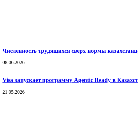
Численность трудящихся сверх нормы казахстанц
08.06.2026
Visa запускает программу Agentic Ready в Казахс
21.05.2026