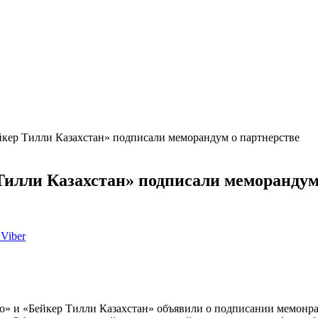
йкер Тилли Казахстан» подписали меморандум о партнерстве
Тилли Казахстан» подписали меморандум
Viber
о» и «Бейкер Тилли Казахстан» объявили о подписании мемонра