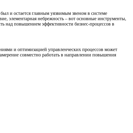
 был и остается главным уязвимым звеном в системе
ие, элементарная небрежность – вот основные инструменты,
ть над повышением эффективности бизнес-процессов в
ениями и оптимизацией управленческих процессов может
намерение совместно работать в направлении повышения