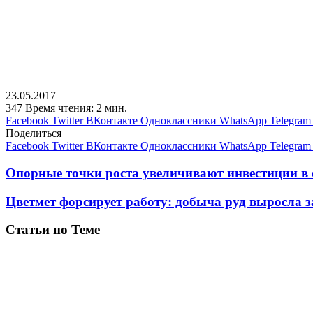
23.05.2017
347
Время чтения: 2 мин.
Facebook
Twitter
ВКонтакте
Одноклассники
WhatsApp
Telegram
Поделиться
Facebook
Twitter
ВКонтакте
Одноклассники
WhatsApp
Telegram
Опорные точки роста увеличивают инвестиции в 
Цветмет форсирует работу: добыча руд выросла з
Статьи по Теме