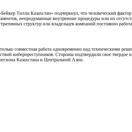
 «Бейкер Тилли Казахстан» подчеркнул, что человеческий фактор
ламентов, непродуманные внутренние процедуры или их отсутств
ративных структур или владельцев компаний постоянно работа
только совместная работа одновременно над техническими реш
ствий киберпреступников. Стороны подтвердили свое твердое 
региона Казахстана и Центральной Азии.