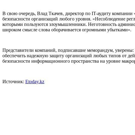
В свою очередь, Влад Ткачев, директор по IT-аудиту компании
безопасности организаций любого уровня. «Несоблюдение рег
которыми пользуются злоумышленники. Неготовность админист
широком смысле слова оборачивается огромными убытками».
Представители компаний, подписавшие меморандум, уверены: 
обеспечить надежную защиту организаций любых типов от дей
безопасности информационного пространства на уровне макро
Источник:
Etoday.kz