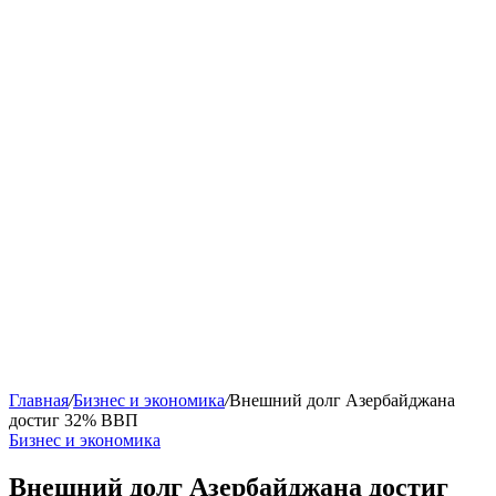
Главная
/
Бизнес и экономика
/
Внешний долг Азербайджана
достиг 32% ВВП
Бизнес и экономика
Внешний долг Азербайджана достиг