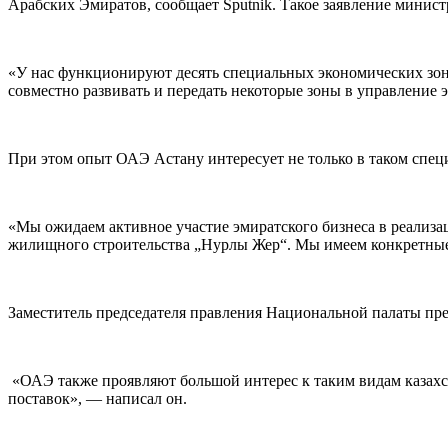
Арабских Эмиратов, сообщает Sputnik. Такое заявление минист
«У нас функционируют десять специальных экономических зон
совместно развивать и передать некоторые зоны в управление
При этом опыт ОАЭ Астану интересует не только в таком специ
«Мы ожидаем активное участие эмиратского бизнеса в реализа
жилищного строительства „Нурлы Жер“. Мы имеем конкретные 
Заместитель председателя правления Национальной палаты пре
«ОАЭ также проявляют большой интерес к таким видам казахста
поставок», — написал он.