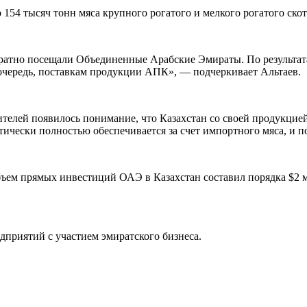
154 тысяч тонн мяса крупного рогатого и мелкого рогатого скот
ократно посещали Объединенные Арабские Эмираты. По результа
 очередь, поставкам продукции АПК», — подчеркивает Альтаев.
телей появилось понимание, что Казахстан со своей продукцие
ически полностью обеспечивается за счет импортного мяса, и п
бъем прямых инвестиций ОАЭ в Казахстан составил порядка $2 
едприятий с участием эмиратского бизнеса.