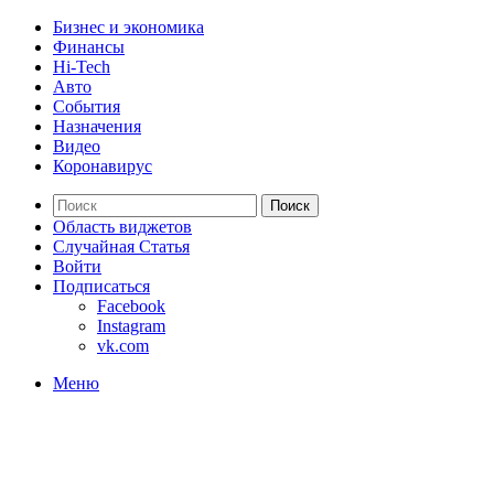
Бизнес и экономика
Финансы
Hi-Tech
Авто
События
Назначения
Видео
Коронавирус
Поиск
Область виджетов
Случайная Статья
Войти
Подписаться
Facebook
Instagram
vk.com
Меню