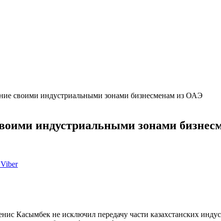
ение своими индустриальными зонами бизнесменам из ОАЭ
 своими индустриальными зонами бизнес
Viber
енис Касымбек не исключил передачу части казахстанских инд