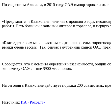
По сведениям Альтаева, в 2015 году ОАЭ импортировали около 
«Представители Казахстана, начиная с прошлого года, неодн
работы. Есть большой взаимный интерес к торговле, в первую
«Благодаря таким мероприятиям среди наших сельхозпроизводи
рынки очень весомы. Так, сейчас внутренний рынок ОАЭ практ
Сообщается, что с момента обретения независимости, общий о
экономику ОАЭ свыше $900 миллионов.
На сегодня в Казахстане действует порядка 200 совместных пр
Источник:
ИА «Росбалт»