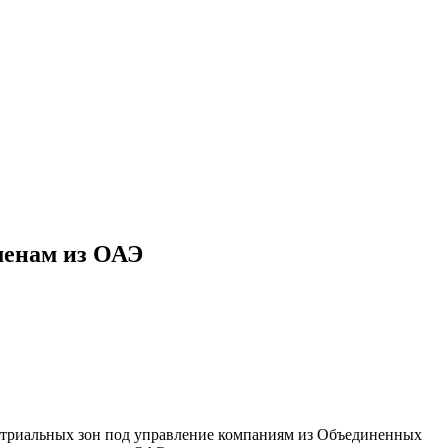
менам из ОАЭ
устриальных зон под управление компаниям из Объединенных