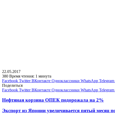
22.05.2017
380
Время чтения: 1 минута
Facebook
Twitter
ВКонтакте
Одноклассники
WhatsApp
Telegram
Поделиться
Facebook
Twitter
ВКонтакте
Одноклассники
WhatsApp
Telegram
Нефтяная корзина ОПЕК подорожала на 2%
Экспорт из Японии увеличивается пятый месяц п