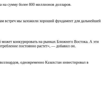
а на сумму более 800 миллионов долларов.
там встреч мы заложили хороший фундамент для дальнейшей
й может конкурировать на рынках Ближнего Востока. А эти
отребление постоянно растет», — добавил он.
миллиардов, одновременно Казахстан инвестировал в