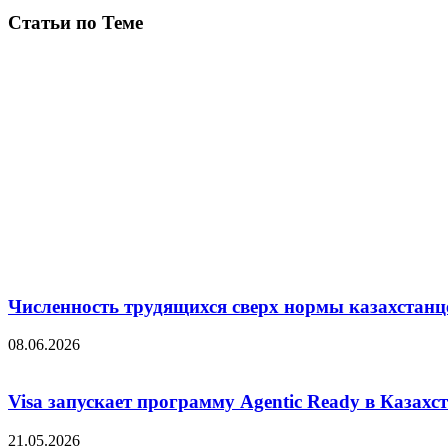
Статьи по Теме
Численность трудящихся сверх нормы казахстанц
08.06.2026
Visa запускает программу Agentic Ready в Казахс
21.05.2026