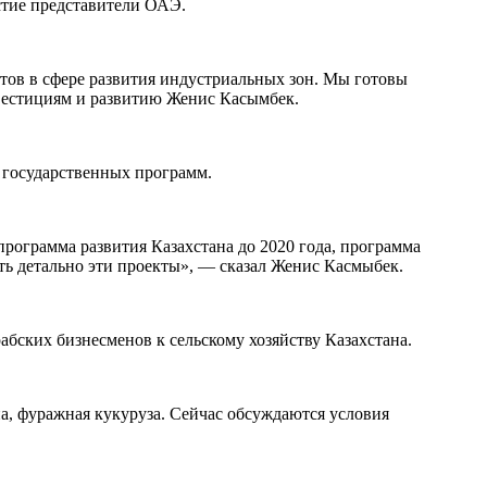
астие представители ОАЭ.
тов в сфере развития индустриальных зон. Мы готовы
нвестициям и развитию Женис Касымбек.
и государственных программ.
рограмма развития Казахстана до 2020 года, программа
ь детально эти проекты», — сказал Женис Касмыбек.
бских бизнесменов к сельскому хозяйству Казахстана.
на, фуражная кукуруза. Сейчас обсуждаются условия