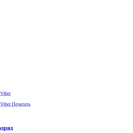
Viber
Viber
Печатать
одряд