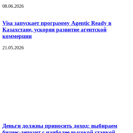
08.06.2026
Visa запускает программу Agentic Ready в
Казахстане, ускоряя развитие агентской
коммерции
21.05.2026
Деньги должны приносить доход: выбираем
бизнес-депозит с наиболее высокой ставкой