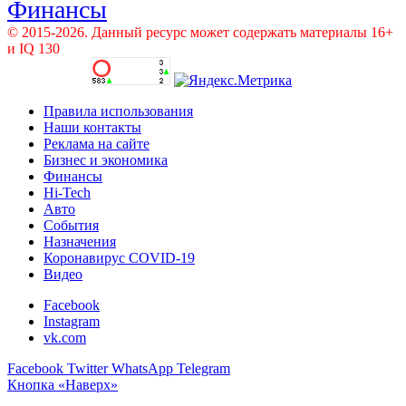
Финансы
© 2015-2026. Данный ресурс может содержать материалы 16+
и IQ 130
Правила использования
Наши контакты
Реклама на сайте
Бизнес и экономика
Финансы
Hi-Tech
Авто
События
Назначения
Коронавирус COVID-19
Видео
Facebook
Instagram
vk.com
Facebook
Twitter
WhatsApp
Telegram
Кнопка «Наверх»