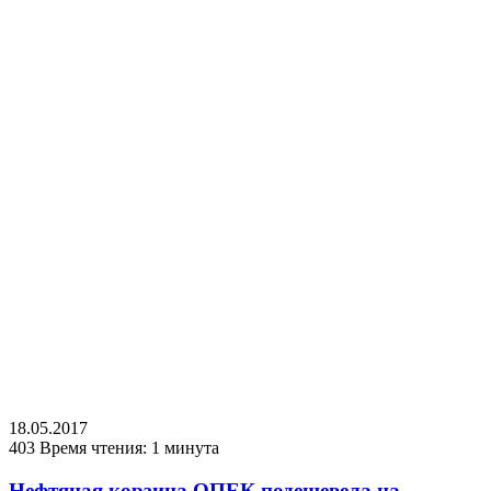
18.05.2017
403
Время чтения: 1 минута
Нефтяная корзина ОПЕК подешевела на