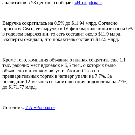
аналитиков в 58 центов, сообщает
«Интерфакс»
.
Выручка сократилась на 0,5% до $11,94 млрд. Согласно
прогнозу Cisco, ее выручка в
IV
финквартале понизится на 6%
в годовом выражении, то есть составит около $11,9 млрд.
Эксперты ожидали, что показатель составит $12,5 млрд.
Кроме того, компания объявила о планах сократить еще 1,1
тыс. рабочих мест вдобавок к 5,5 тыс., о которых было
объявлено в прошлом августе. Акции Cisco на
предварительных торгах в четверг упали на 7,7%. За
последние 12 месяцев ее капитализация подскочила на 27%,
до $171,77 млрд.
Источник:
ИА «Росбалт»