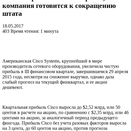
компания готовится к сокращению
штата
18.05.2017
403
Время чтения: 1 минута
Американская Cisco Systems, крупнейший в мире
производитель сетевого оборудования, увеличила чистую
прибыль в
III
финансовом квартале, завершившемся 29 апреля
2015 года, несмотря на снижение выручки, однако дала
слабый прогноз на текущий финквартал, и ее акции
дешевеют.
Квартальная прибыль Cisco выросла до $2,52 млрд, или 50
центов в расчете на акцию, по сравнению с $2,35 млрд, или 46
центами на акцию, за аналогичный период предыдущего
фингода. Прибыль Cisco без учета разовых факторов выросла
на 3 цента, до 60 центов на акцию, против прогноза