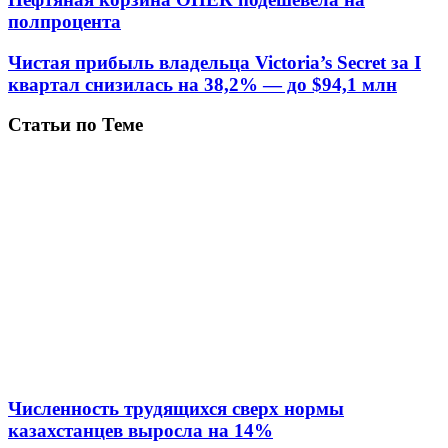
полпроцента
Чистая прибыль владельца Victoria’s Secret за I
квартал снизилась на 38,2% — до $94,1 млн
Статьи по Теме
Численность трудящихся сверх нормы
казахстанцев выросла на 14%