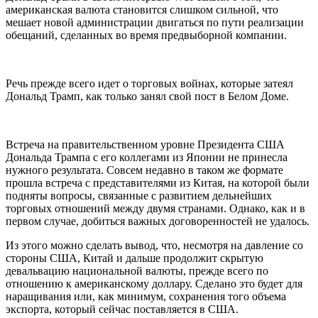
американская валюта становится слишком сильной, что
мешает новой администрации двигаться по пути реализации
обещаний, сделанных во время предвыборной компании.
Речь прежде всего идет о торговых войнах, которые затеял
Дональд Трамп, как только занял свой пост в Белом Доме.
Встреча на правительственном уровне Президента США
Дональда Трампа с его коллегами из Японии не принесла
нужного результата. Совсем недавно в таком же формате
прошла встреча с представителями из Китая, на которой были
подняты вопросы, связанные с развитием дельнейших
торговых отношений между двумя странами. Однако, как и в
первом случае, добиться важных договоренностей не удалось.
Из этого можно сделать вывод, что, несмотря на давление со
стороны США, Китай и дальше продолжит скрытую
девальвацию национальной валюты, прежде всего по
отношению к американскому доллару. Сделано это будет для
наращивания или, как минимум, сохранения того объема
экспорта, который сейчас поставляется в США.