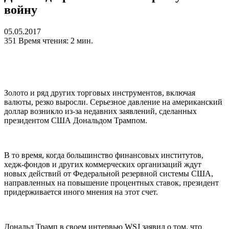
войну
05.05.2017
351
Время чтения: 2 мин.
Золото и ряд других торговых инструментов, включая
валюты, резко выросли. Серьезное давление на американский
доллар возникло из-за недавних заявлений, сделанных
президентом США Дональдом Трампом.
В то время, когда большинство финансовых институтов,
хедж-фондов и других коммерческих организаций ждут
новых действий от Федеральной резервной системы США,
направленных на повышение процентных ставок, президент
придерживается иного мнения на этот счет.
Дональд Трамп в своем интервью WSJ заявил о том, что