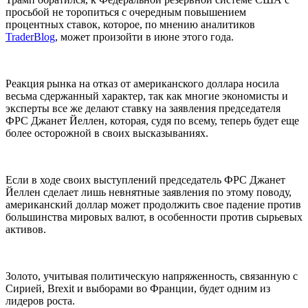
просьбой не торопиться с очередным повышением
процентных ставок, которое, по мнению аналитиков
TraderBlog
, может произойти в июне этого года.
Реакция рынка на отказ от американского доллара носила
весьма сдержанный характер, так как многие экономисты и
эксперты все же делают ставку на заявления председателя
ФРС Джанет Йеллен, которая, судя по всему, теперь будет еще
более осторожной в своих высказываниях.
Если в ходе своих выступлений председатель ФРС Джанет
Йеллен сделает лишь невнятные заявления по этому поводу,
американский доллар может продолжить свое падение против
большинства мировых валют, в особенности против сырьевых
активов.
Золото, учитывая политическую напряженность, связанную с
Сирией, Brexit и выборами во Франции, будет одним из
лидеров роста.