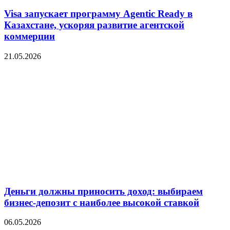
Visa запускает программу Agentic Ready в
Казахстане, ускоряя развитие агентской
коммерции
21.05.2026
Деньги должны приносить доход: выбираем
бизнес-депозит с наиболее высокой ставкой
06.05.2026