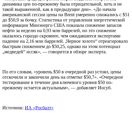
динамика цен по-прежнему была отрицательной, хоть и не
такой выраженной, как в предыдущие дни». «До начала
американской сессии цены на Brent умеренно снижались с $51
до $50,9 за бочку. Статистика от управления энергетической
информации Минэнерго США показала снижение запасов
нефти за неделю на 0,93 млн баррелей, но это снижение
оказалось гораздо скромнее, чем ожидавшееся экспертами
падение на 2,16 млн баррелей. „Черное золото“ отреагировало
быстрым снижением до $50,25, однако на этом потенциал
„медведей“ иссяк», — говорится в обзоре эксперта.
По его словам, «уровень $50 в очередной раз устоял, цены
отскочили и закончили день на отметке $50,7». «Очередное
тестирование в течение дня ключевого уровня $50 по-
прежнему остается актуальным», — добавляет Иосуб.
Источник:
ИА «Росбалт»