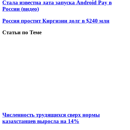
Стала известна дата запуска Android Pay в
России (видео)
Россия простит Киргизии долг в $240 млн
Статьи по Теме
Численность трудящихся сверх нормы
казахстанцев выросла на 14%