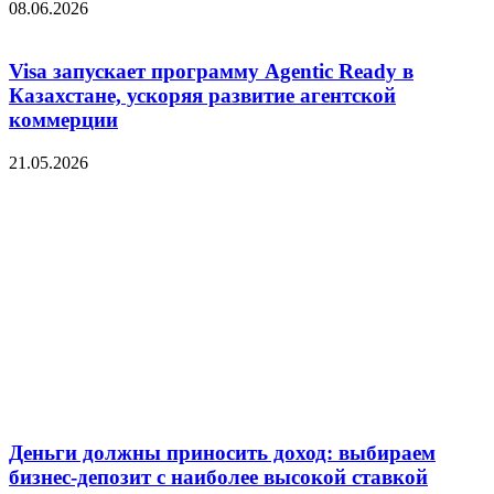
08.06.2026
Visa запускает программу Agentic Ready в
Казахстане, ускоряя развитие агентской
коммерции
21.05.2026
Деньги должны приносить доход: выбираем
бизнес-депозит с наиболее высокой ставкой