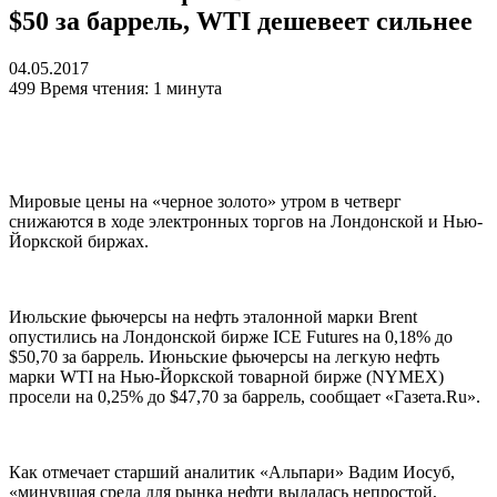
$50 за баррель, WTI дешевеет сильнее
04.05.2017
499
Время чтения: 1 минута
Мировые цены на «черное золото» утром в четверг
снижаются в ходе электронных торгов на Лондонской и Нью-
Йоркской биржах.
Июльские фьючерсы на нефть эталонной марки Brent
опустились на Лондонской бирже ICE Futures на 0,18% до
$50,70 за баррель. Июньские фьючерсы на легкую нефть
марки WTI на Нью-Йоркской товарной бирже (NYMEX)
просели на 0,25% до $47,70 за баррель, сообщает «Газета.Ru».
Как отмечает старший аналитик «Альпари» Вадим Иосуб,
«минувшая среда для рынка нефти выдалась непростой,