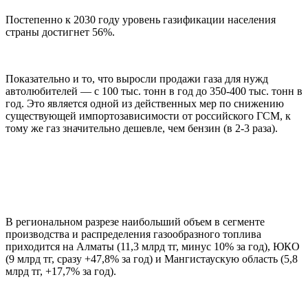
Постепенно к 2030 году уровень газификации населения
страны достигнет 56%.
Показательно и то, что выросли продажи газа для нужд
автолюбителей — с 100 тыс. тонн в год до 350-400 тыс. тонн в
год. Это является одной из действенных мер по снижению
существующей импортозависимости от российского ГСМ, к
тому же газ значительно дешевле, чем бензин (в 2-3 раза).
В региональном разрезе наибольший объем в сегменте
производства и распределения газообразного топлива
приходится на Алматы (11,3 млрд тг, минус 10% за год), ЮКО
(9 млрд тг, сразу +47,8% за год) и Мангистаускую область (5,8
млрд тг, +17,7% за год).