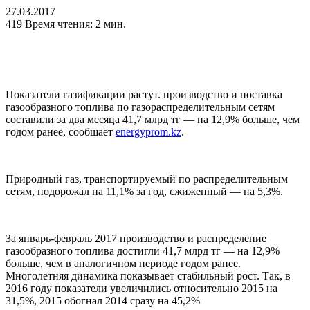
27.03.2017
419
Время чтения: 2 мин.
Показатели газификации растут. производство и поставка
газообразного топлива по газораспределительным сетям
составили за два месяца 41,7 млрд тг — на 12,9% больше, чем
годом ранее, сообщает
energyprom.kz
.
Природный газ, транспортируемый по распределительным
сетям, подорожал на 11,1% за год, сжиженный — на 5,3%.
За январь-февраль 2017 производство и распределение
газообразного топлива достигли 41,7 млрд тг — на 12,9%
больше, чем в аналогичном периоде годом ранее.
Многолетняя динамика показывает стабильный рост. Так, в
2016 году показатели увеличились относительно 2015 на
31,5%, 2015 обогнал 2014 сразу на 45,2%