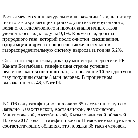
Рост отмечается и в натуральном выражении. Так, например,
по итогам двух месяцев производство каменноугольного,
водяного, генераторного и прочих аналогичных газов
увеличилось год к году на 9,1%. Кроме того, добыча
природного газа, который после очистки, смешивания,
одоризации и других процессов также поступает в
газораспределительную систему, выросла за год на 6,2%.
Согласно февральскому докладу министра энергетики РК
Каната Бозумбаева, газификация страны успешно
реализовывается поэтапно: так, за последние 10 лет доступ к
газу получили свыше 8 млн человек. В процентном
выражении это 46,3% от РК.
В 2016 году газифицировано около 65 населенных пунктов
Западно-Казахстанской, Костанайской, Жамбылской,
Мангистауской, Актюбинской, Кызылординской областей.
Планы 2017 года — газифицировать 11 населенных пунктов в
соответствующих областях, это порядка 36 тысяч человек.