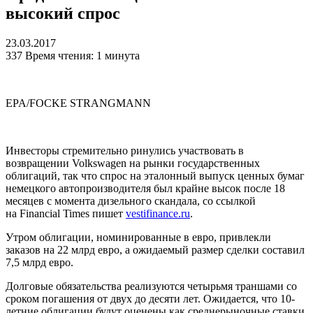
высокий спрос
23.03.2017
337
Время чтения: 1 минута
EPA/FOCKE STRANGMANN
Инвесторы стремительно ринулись участвовать в
возвращении Volkswagen на рынки государственных
облигаций, так что спрос на эталонный выпуск ценных бумаг
немецкого автопроизводителя был крайне высок после 18
месяцев с момента дизельного скандала, со ссылкой
на Financial Times пишет
vestifinance.ru
.
Утром облигации, номинированные в евро, привлекли
заказов на 22 млрд евро, а ожидаемый размер сделки составил
7,5 млрд евро.
Долговые обязательства реализуются четырьмя траншами со
сроком погашения от двух до десяти лет. Ожидается, что 10-
летние облигации будут оценены как среднерыночные ставки