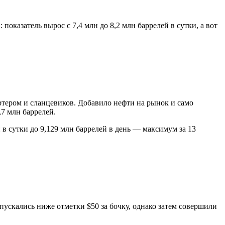
казатель вырос с 7,4 млн до 8,2 млн баррелей в сутки, а вот
ртером и сланцевиков. Добавило нефти на рынок и само
,7 млн баррелей.
в сутки до 9,129 млн баррелей в день — максимум за 13
ускались ниже отметки $50 за бочку, однако затем совершили