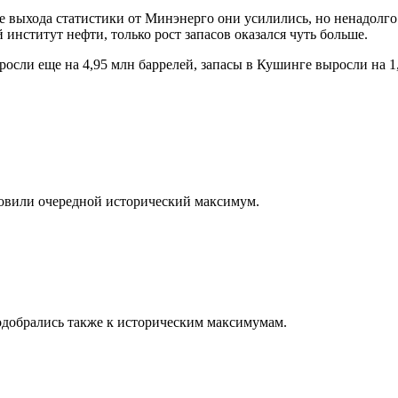
е выхода статистики от Минэнерго они усилились, но ненадолго
 институт нефти, только рост запасов оказался чуть больше.
сли еще на 4,95 млн баррелей, запасы в Кушинге выросли на 1,4
новили очередной исторический максимум.
одобрались также к историческим максимумам.