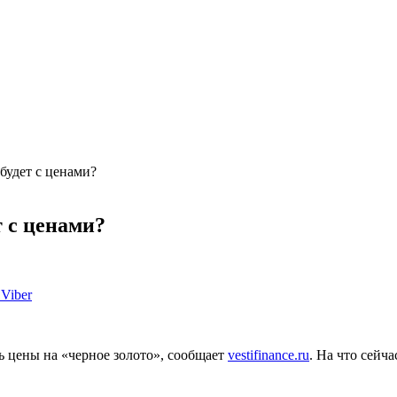
будет с ценами?
 с ценами?
Viber
 цены на «черное золото», сообщает
vestifinance.ru
. На что сейч