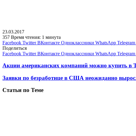
23.03.2017
357
Время чтения: 1 минута
Facebook
Twitter
ВКонтакте
Одноклассники
WhatsApp
Telegram
Поделиться
Facebook
Twitter
ВКонтакте
Одноклассники
WhatsApp
Telegram
Акции американских компаний можно купить в T
Заявки по безработице в США неожиданно вырос
Статьи по Теме