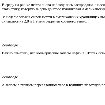
В среду на рынке нефти снова наблюдались распродажи, а посл
статистику, которую за день до этого публиковал Американский
За неделю запасы сырой нефти в американских хранилищах выро
снизились на 2,8 и 1,9 млн баррелей соответственно.
Zerohedge
Важно отметить, что коммерческие запасы нефти в Штатах об
Zerohedge
А запасы в главном перевалочном хабе в Кушинге вплотную п