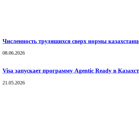
Численность трудящихся сверх нормы казахстанц
08.06.2026
Visa запускает программу Agentic Ready в Казахс
21.05.2026