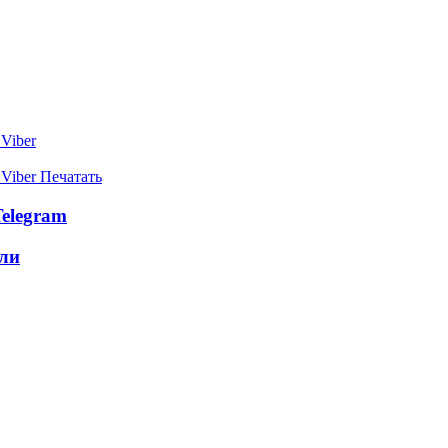
Viber
Viber
Печатать
elegram
ли