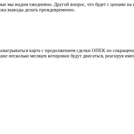
рые мы видим ежедневно. Другой вопрос, что будет с ценами на
пока выводы делать преждевременно.
разыгрываться карта с продолжением сделки ОПЕК по сокращен
е несколько месяцев котировки будут двигаться, реагируя имен