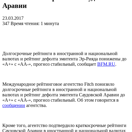
Аравии
23.03.2017
347
Время чтения: 1 минута
Долгосрочные рейтинги в иностранной и национальной
валютах и рейтинг дефолта эмитента Эр-Рияда понижены до
«А+» с «AA-», прогноз стабильный, сообщает
BFM.RU
.
Международное рейтинговое агентство Fitch понизило
долгосрочные рейтинги в иностранной и национальной
валютах и рейтинг дефолта эмитента Саудовской Аравии до
«А+» с «AA-», прогноз стабильный. Об этом говорится в
сообщении
агентства.
Кроме того, агентство подтвердило краткосрочные рейтинги
Саудовской Аравии в иностранной и национальной валютах