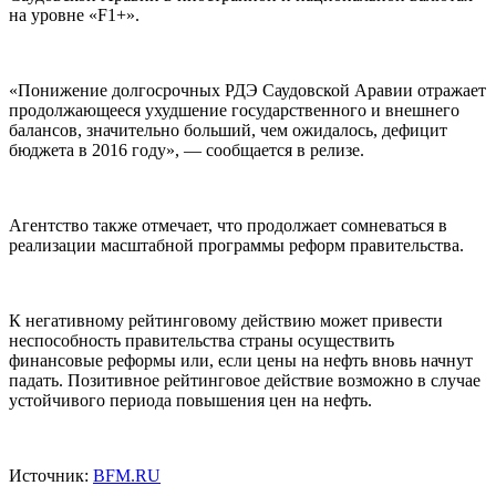
на уровне «F1+».
«Понижение долгосрочных РДЭ Саудовской Аравии отражает
продолжающееся ухудшение государственного и внешнего
балансов, значительно больший, чем ожидалось, дефицит
бюджета в 2016 году», — сообщается в релизе.
Агентство также отмечает, что продолжает сомневаться в
реализации масштабной программы реформ правительства.
К негативному рейтинговому действию может привести
неспособность правительства страны осуществить
финансовые реформы или, если цены на нефть вновь начнут
падать. Позитивное рейтинговое действие возможно в случае
устойчивого периода повышения цен на нефть.
Источник:
BFM.RU