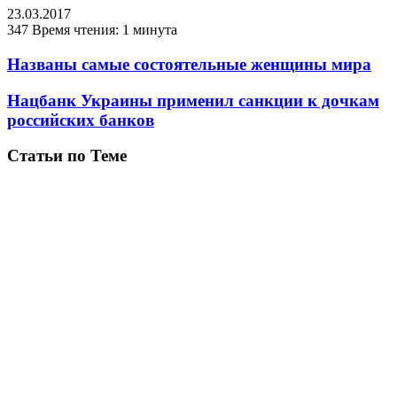
23.03.2017
347
Время чтения: 1 минута
Названы самые состоятельные женщины мира
Нацбанк Украины применил санкции к дочкам
российских банков
Статьи по Теме