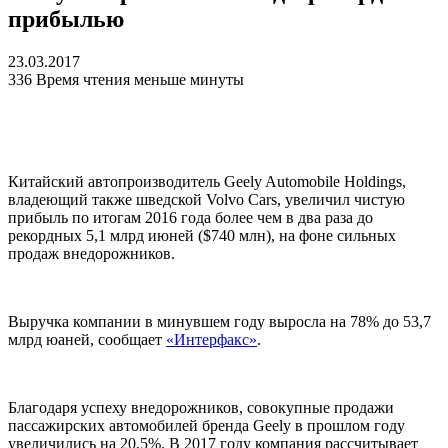
прибылью
23.03.2017
336
Время чтения меньше минуты
Китайский автопроизводитель Geely Automobile Holdings,
владеющий также шведской Volvo Cars, увеличил чистую
прибыль по итогам 2016 года более чем в два раза до
рекордных 5,1 млрд июней ($740 млн), на фоне сильных
продаж внедорожников.
Выручка компании в минувшем году выросла на 78% до 53,7
млрд юаней, сообщает
«Интерфакс»
.
Благодаря успеху внедорожников, совокупные продажи
пассажирских автомобилей бренда Geely в прошлом году
увеличились на 20,5%. В 2017 году компания рассчитывает