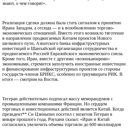
знают, о чем говорят».
Реализация сделки должна была стать сигналом к принятию
Ирана Западом, а отсюда — и к возобновлению торгово-
экономических отношений. Вместо этого возникло тяготение
в направлении продвигаемых Китаем проектов Нового
шелкового пути, Азиатского банка инфраструктурных
инвестиций и Шанхайской организации сотрудничества и
продвигаемого Россией Евразийского экономического союза.
Кроме того, Иран, вместе с другими «возникающими»
экономиками, стремится заполучить иностранные инвестиции
и финансирование инфраструктурных проектов со стороны
государств-членов БРИКС, особенно из триумвирата РИК. В
итоге — смотрим на Восток.
Тегеран действительно подписал массу меморандумов с
промышленными компаниями Франции. Но сердцем
торговых и инвестиционных действий является Китай. Когда
президент** Си Цзиньпин посетил с визитом Тегеран в
январе прошлого года, Роухани сказал: «Иран и Китай
согласились увеличить объемы торговли до 600 миллиардов