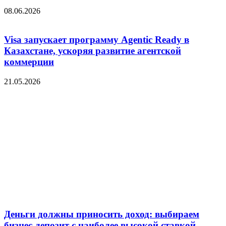
08.06.2026
Visa запускает программу Agentic Ready в
Казахстане, ускоряя развитие агентской
коммерции
21.05.2026
Деньги должны приносить доход: выбираем
бизнес-депозит с наиболее высокой ставкой