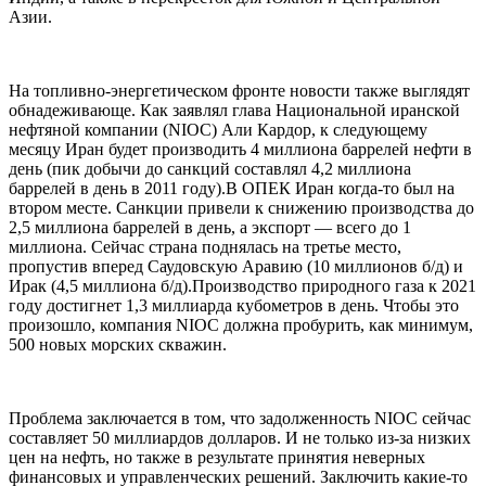
Азии.
На топливно-энергетическом фронте новости также выглядят
обнадеживающе. Как заявлял глава Национальной иранской
нефтяной компании (NIOC) Али Кардор, к следующему
месяцу Иран будет производить 4 миллиона баррелей нефти в
день (пик добычи до санкций составлял 4,2 миллиона
баррелей в день в 2011 году).В ОПЕК Иран когда-то был на
втором месте. Санкции привели к снижению производства до
2,5 миллиона баррелей в день, а экспорт — всего до 1
миллиона. Сейчас страна поднялась на третье место,
пропустив вперед Саудовскую Аравию (10 миллионов б/д) и
Ирак (4,5 миллиона б/д).Производство природного газа к 2021
году достигнет 1,3 миллиарда кубометров в день. Чтобы это
произошло, компания NIOC должна пробурить, как минимум,
500 новых морских скважин.
Проблема заключается в том, что задолженность NIOC сейчас
составляет 50 миллиардов долларов. И не только из-за низких
цен на нефть, но также в результате принятия неверных
финансовых и управленческих решений. Заключить какие-то