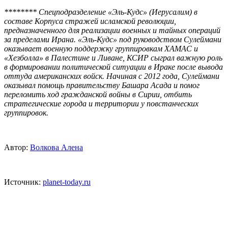
******** Спецподразделение «Эль-Кудс» (Иерусалим) в
составе Корпуса стражей исламской революции,
предназначенного для реализации военных и тайных операций
за пределами Ирана. «Эль-Кудс» под руководством Сулеймани
оказывает военную поддержку группировкам ХАМАС и
«Хезболла» в Палестине и Ливане, КСИР сыграл важную роль
в формировании политической ситуации в Ираке после вывода
оттуда американских войск. Начиная с 2012 года, Сулеймани
оказывал помощь правительству Башара Асада и помог
переломить ход гражданской войны в Сирии, отбить
стратегические города и территории у повстанческих
группировок.
Автор:
Волкова Алена
Источник:
planet-today.ru