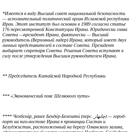
*Имеется в виду Высший совет национальной безопасности
— исполнительный политический орган Исламской республики
Иран. Этот институт был основан в 1989 согласно статье
176 пересмотренной Конституции Ирана. Юридически глава
Совета —президент Ирана, фактически — Высший
руководитель (Верховный лидер) Ирана, который имеет двух
личных представителей в составе Совета. Президент
выбирает секретаря Совета. Решения Совета вступают в
силу после утверждения Высшим руководителем Ирана.
** Председатель Китайской Народной Республики
*** «Экономический пояс Шелкового пути»
**** Чехбеха́р, ранее Бенде́р-Бехешти́ (перс. چابهار‎) — город-
порт на юго-востоке Ирана в провинции Систан и
Белуджистан, расположенный на берегу Оманского залива,