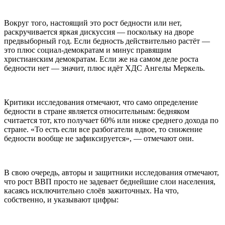
Вокруг того, настоящий это рост бедности или нет,
раскручивается яркая дискуссия — поскольку на дворе
предвыборный год. Если бедность действительно растёт —
это плюс социал-демократам и минус правящим
христианским демократам. Если же на самом деле роста
бедности нет — значит, плюс идёт ХДС Ангелы Меркель.
Критики исследования отмечают, что само определение
бедности в стране является относительным: бедняком
считается тот, кто получает 60% или ниже среднего дохода по
стране. «То есть если все разбогатели вдвое, то снижение
бедности вообще не зафиксируется», — отмечают они.
В свою очередь, авторы и защитники исследования отмечают,
что рост ВВП просто не задевает беднейшие слои населения,
касаясь исключительно слоёв зажиточных. На что,
собственно, и указывают цифры: