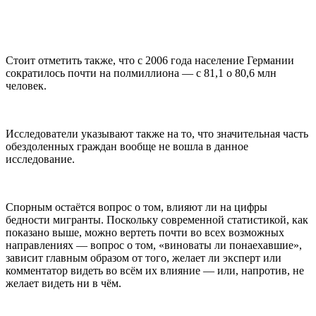
Стоит отметить также, что c 2006 года население Германии
сократилось почти на полмиллиона — с 81,1 о 80,6 млн
человек.
Исследователи указывают также на то, что значительная часть
обездоленных граждан вообще не вошла в данное
исследование.
Спорным остаётся вопрос о том, влияют ли на цифры
бедности мигранты. Поскольку современной статистикой, как
показано выше, можно вертеть почти во всех возможных
направлениях — вопрос о том, «виноваты ли понаехавшие»,
зависит главным образом от того, желает ли эксперт или
комментатор видеть во всём их влияние — или, напротив, не
желает видеть ни в чём.