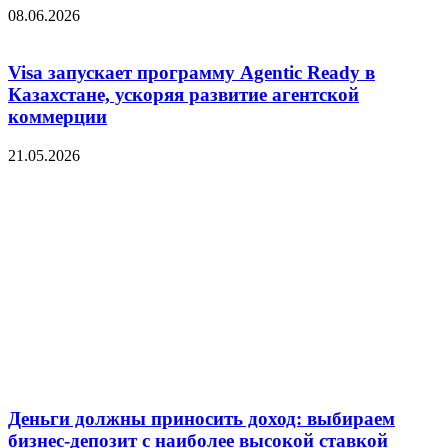
08.06.2026
Visa запускает программу Agentic Ready в
Казахстане, ускоряя развитие агентской
коммерции
21.05.2026
Деньги должны приносить доход: выбираем
бизнес-депозит с наиболее высокой ставкой