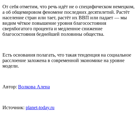
От себя отметим, что речь идёт не о специфическом немецком,
а об общемировом феномене последних десятилетий. Растёт
население стран или тает, растёт их ВВП или падает — мы
видим чёткое повышение уровня благосостояния
сверхбогатого процента и медленное снижение
благосостояния беднейшей половины общества.
Есть основания полагать, что такая тенденция на социальное
расслоение заложена в современной экономике на уровне
модели.
Автор:
Волкова Алена
Источник:
planet-today.ru