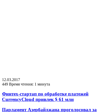
12.03.2017
449
Время чтения: 1 минута
Финтех-стартап по обработке платежей
CurrencyCloud привлек $ 61 млн
Парламент Азербайджана проголосовал за