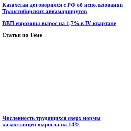
Казахстан договорился с РФ об использовании
Транссибирских авиамаршрутов
ВВП еврозоны вырос на 1,7% в IV квартале
Статьи по Теме
Численность трудящихся сверх нормы
казахстанцев выросла на 14%