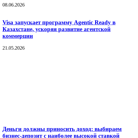
08.06.2026
Visa запускает программу Agentic Ready в
Казахстане, ускоряя развитие агентской
коммерции
21.05.2026
Деньги должны приносить доход: выбираем
бизнес-депозит с наиболее высокой ставкой