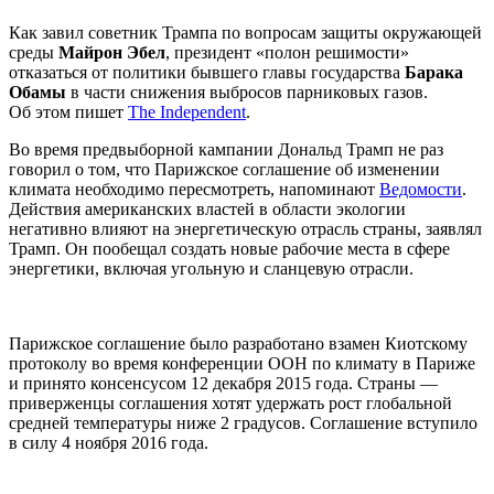
Как завил советник Трампа по вопросам защиты окружающей
среды
Майрон Эбел
, президент «полон решимости»
отказаться от политики бывшего главы государства
Барака
Обамы
в части снижения выбросов парниковых газов.
Об этом пишет
The Independent
.
Во время предвыборной кампании Дональд Трамп не раз
говорил о том, что Парижское соглашение об изменении
климата необходимо пересмотреть, напоминают
Ведомости
.
Действия американских властей в области экологии
негативно влияют на энергетическую отрасль страны, заявлял
Трамп. Он пообещал создать новые рабочие места в сфере
энергетики, включая угольную и сланцевую отрасли.
Парижское соглашение было разработано взамен Киотскому
протоколу во время конференции ООН по климату в Париже
и принято консенсусом 12 декабря 2015 года. Страны —
приверженцы соглашения хотят удержать рост глобальной
средней температуры ниже 2 градусов. Соглашение вступило
в силу 4 ноября 2016 года.