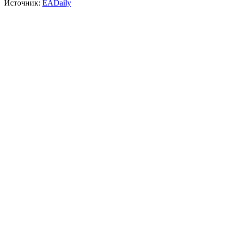
Источник:
EADaily