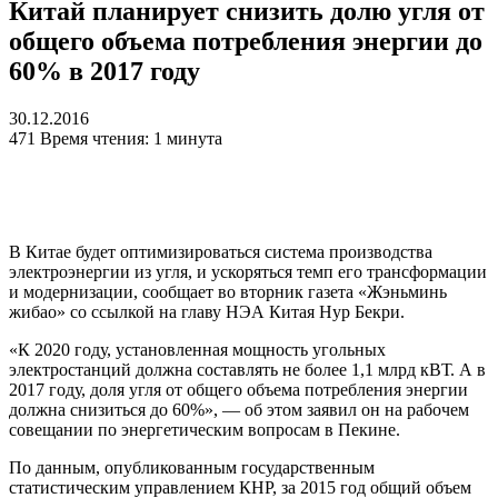
Китай планирует снизить долю угля от
общего объема потребления энергии до
60% в 2017 году
30.12.2016
471
Время чтения: 1 минута
В Китае будет оптимизироваться система производства
электроэнергии из угля, и ускоряться темп его трансформации
и модернизации, сообщает во вторник газета «Жэньминь
жибао» со ссылкой на главу НЭА Китая Нур Бекри.
«К 2020 году, установленная мощность угольных
электростанций должна составлять не более 1,1 млрд кВТ. А в
2017 году, доля угля от общего объема потребления энергии
должна снизиться до 60%», — об этом заявил он на рабочем
совещании по энергетическим вопросам в Пекине.
По данным, опубликованным государственным
статистическим управлением КНР, за 2015 год общий объем