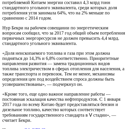
потребляемой Китаем энергии составил 4,3 млрд тонн
стандартного угольного эквивалента, среди которых доля
потребления угля занимала 64%, что на 2% меньше по
сравнению с 2014 годом.
Нур Бекри на рабочем совещании по энергетическим
вопросам сообщил, что за 2017 год общий объем потребления
первичных энергоресурсов не должен превысить 4,4 млрд.
стандартного угольного эквивалента.
«Доля неископаемого топлива и газа при этом должна
подняться до 14,3% и 6,8% соответственно. Приоритетные
направления развития — замена традиционных видов
топлива электричеством в сферах отопления для населения, а
также транспорта и перевозок. Тем не менее, механизмы
определения цен под воздействием спроса должны быть
усовершенствованы», — подчеркнул он.
«Кроме того, еще одно важное направление работы —
постоянная эскалация качества нефтепродуктов. С 1 января
2017 года по всему Китаю будет предоставляться бензин и
дизельное топливо, качество которых соответствует
требованиям государственного стандарта в Ⅴ стадии», —
считает Бекри.