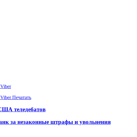
Viber
Viber
Печатать
 США теледебатов
банк за незаконные штрафы и увольнения