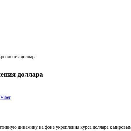
крепления доллара
ления доллара
Viber
гативную динамику на фоне укрепления курса доллара к миров