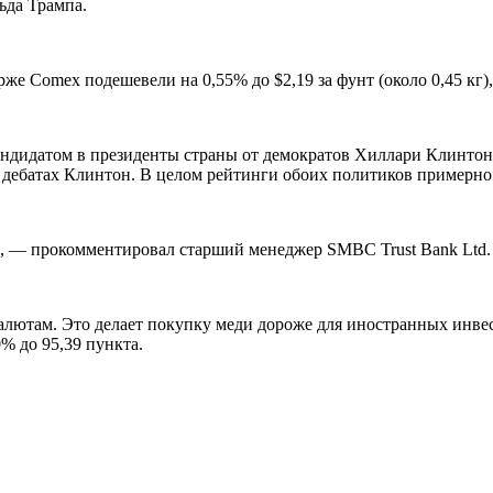
ьда Трампа.
ирже Comex подешевели на 0,55% до
$
2,19 за фунт (около 0,45 кг
ндидатом в президенты страны от демократов Хиллари Клинтон
 дебатах Клинтон. В целом рейтинги обоих политиков примерно 
в», — прокомментировал старший менеджер SMBC Trust Bank Ltd
алютам. Это делает покупку меди дороже для иностранных инвес
% до 95,39 пункта.