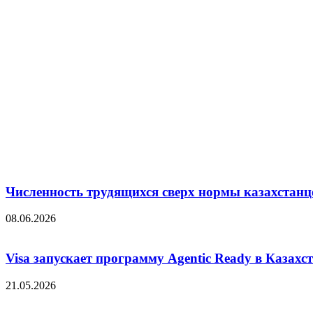
Численность трудящихся сверх нормы казахстанц
08.06.2026
Visa запускает программу Agentic Ready в Казахс
21.05.2026