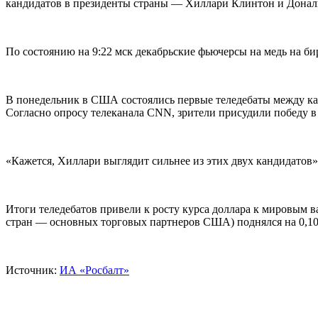
кандидатов в президенты страны — Хиллари Клинтон и Донал
По состоянию на 9:22 мск декабрьские фьючерсы на медь на б
В понедельник в США состоялись первые теледебаты между ка
Согласно опросу телеканала CNN, зрители присудили победу в
«Кажется, Хиллари выглядит сильнее из этих двух кандидато
Итоги теледебатов привели к росту курса доллара к мировым в
стран — основных торговых партнеров США) поднялся на 0,10
Источник:
ИА «Росбалт»