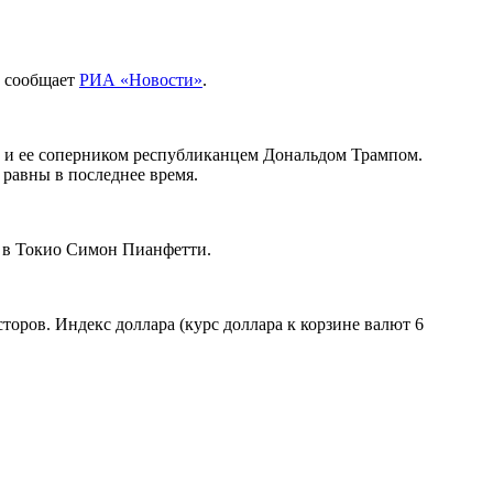
), сообщает
РИА «Новости»
.
 и ее соперником республиканцем Дональдом Трампом.
равны в последнее время.
. в Токио Симон Пианфетти.
торов. Индекс доллара (курс доллара к корзине валют 6