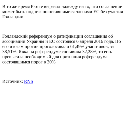
В то же время Рютте выразил надежду на то, что соглашение
может быть подписано оставшимися членами ЕС без участия
Голландии.
Голландский референдум о ратификации соглашения об
ассоциации Украины и ЕС состоялся 6 апреля 2016 года. По
его итогам против проголосовали 61,49% участников, за —
38,51%. Явка на референдуме составила 32,28%, то есть
превысила необходимый для признания референдума
состоявшимся порог в 30%.
Источник:
RNS