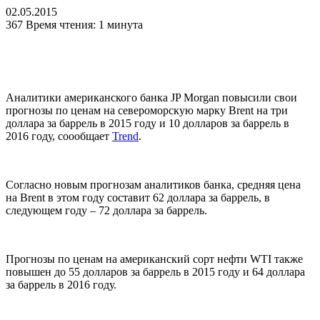
02.05.2015
367
Время чтения: 1 минута
Аналитики американского банка JP Morgan повысили свои
прогнозы по ценам на североморскую марку Brent на три
доллара за баррель в 2015 году и 10 долларов за баррель в
2016 году, соообщает
Trend
.
Согласно новым прогнозам аналитиков банка, средняя цена
на Brent в этом году составит 62 доллара за баррель, в
следующем году – 72 доллара за баррель.
Прогнозы по ценам на американский сорт нефти WTI также
повышен до 55 долларов за баррель в 2015 году и 64 доллара
за баррель в 2016 году.