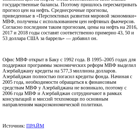
государственные балансы. Поэтому пришлось пересматривать
прогноз цен на нефть. Среднесрочные прогнозы,
приведенные в «Перспективах развития мировой экономики»
МВФ, получены с использованием цен нефтяных фьючерсов.
Согласно последним таким прогнозам, цены на нефть на 2016,
2017 и 2018 годы составят соответственно примерно 43, 50 и
53 доллара США за баррель» — добавил он.
Офис МВФ открыт в Баку с 1992 года. В 1995–2005 годах для
поддержки программы экономических реформ МВФ выделил
Азербайджану кредиты на 577,3 миллиона долларов.
Азербайджан полностью погасил кредиты фонда. Начиная с
2005 года, необходимости обращаться к финансовым
средствам МВФ у Азербайджана не возникало, поэтому с
2006 года МВФ и Азербайджан сотрудничают в рамках
консультаций и миссий техпомощи по основным
направлениям макроэкономической политики.
Источник:
ПРАЙМ