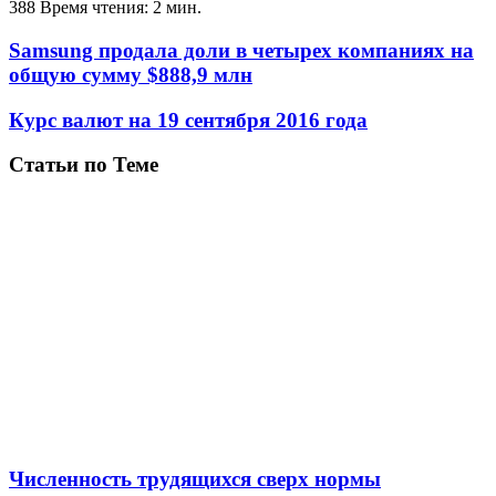
388
Время чтения: 2 мин.
Samsung продала доли в четырех компаниях на
общую сумму $888,9 млн
Курс валют на 19 сентября 2016 года
Статьи по Теме
Численность трудящихся сверх нормы