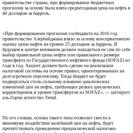
правительстве страны, при формировании бюджетных
прогнозов за основу была взята среднегодовая цена на нефть в
40 долларов за баррель.
«При формировании прогнозов госбюджета на 2016 год
правительство Азербайджана взяло за основу консервативную
оценку цены нефти на уровне 25 долларов за баррель. В
будущем в центре внимания должен находиться не сам по себе
выбор правильной цены нефти или правильного размера
трансферта из Государственного нефтяного фонда (SOFAZ) из
года в год. Акцент должен быть сделан на реализации
налоговой системы на основе правил, ориентированных на
долгосрочную перспективу. Тогда бюджет не будет
подвергаться столь сильному влиянию циклических
изменений цен на нефть, требующих резких циклических
корректировок в уровне трансфертов из SOFAZ», — цитирует
аль-Горчи агентство Trend.
По его словам, основа такого типа позволит свести к
минимуму воздействие колебаний цен на нефть, будет
препятствовать проведению проциклической налогово-