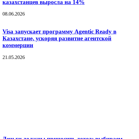
казахстанцев выросла на 14%
08.06.2026
Visa запускает программу Agentic Ready в
Казахстане, ускоряя развитие агентской
коммерции
21.05.2026
Деньги должны приносить доход: выбираем