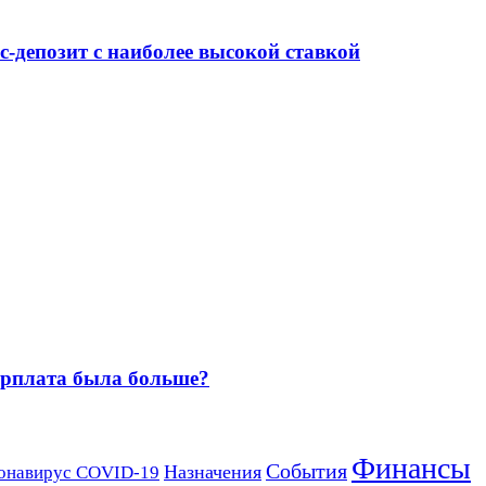
-депозит с наиболее высокой ставкой
зарплата была больше?
Финансы
События
Назначения
онавирус COVID-19