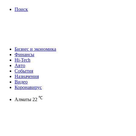
Поиск
Бизнес и экономика
Финансы
Hi-Tech
Авто
События
Назначения
Видео
Коронавирус
℃
Алматы
22