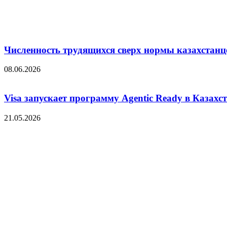
Численность трудящихся сверх нормы казахстанц
08.06.2026
Visa запускает программу Agentic Ready в Казахс
21.05.2026