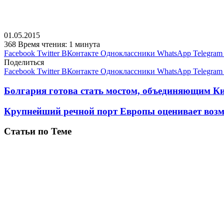
01.05.2015
368
Время чтения: 1 минута
Facebook
Twitter
ВКонтакте
Одноклассники
WhatsApp
Telegram
Поделиться
Facebook
Twitter
ВКонтакте
Одноклассники
WhatsApp
Telegram
Болгария готова стать мостом, объединяющим К
Крупнейший речной порт Европы оценивает возмо
Статьи по Теме