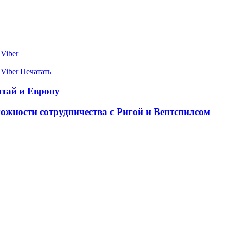
Viber
Viber
Печатать
итай и Европу
жности сотрудничества с Ригой и Вентспилсом