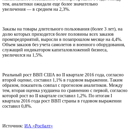
тем, аналитики ожидали еще более значительно
увеличения — в среднем на 2,3%.
Заказы на товары длительного пользования (более 3 лет), на
долю которых приходится более половины всех заказов
промпредприятий, выросли в позапрошлом месяце на 4,4%.
Объем заказов без учета самолетов и военного оборудования,
служащий индикатором капиталовложений бизнеса,
увеличился на 1,5%.
Реальный рост ВВП США во II квартале 2016 года, согласно
второй оценке, составил 1,1% в годовом выражении. Таким
образом, показатель совпал с прогнозом аналитиков. Между
тем, вторая оценка ухудшена по сравнению с первой, согласно
которой рост во II квартале составил 1,2%. По итогам I
квартала 2016 года рост ВВП страны в годовом выражении
составил 0,8%.
Источник:
ИА «Росбалт»