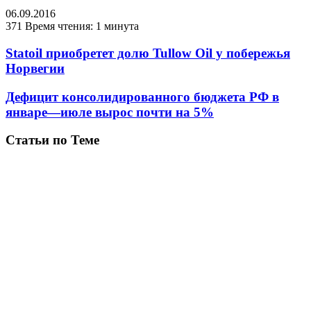
06.09.2016
371
Время чтения: 1 минута
Statoil приобретет долю Tullow Oil у побережья
Норвегии
Дефицит консолидированного бюджета РФ в
январе—июле вырос почти на 5%
Статьи по Теме