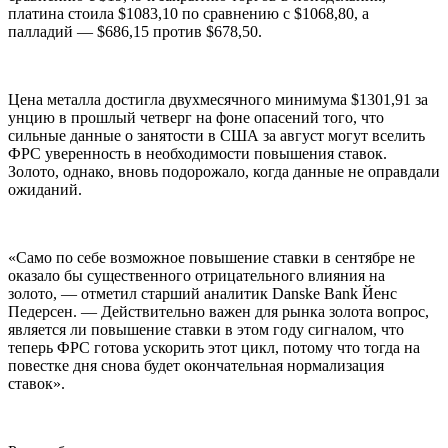
платина стоила $1083,10 по сравнению с $1068,80, а
палладий — $686,15 против $678,50.
Цена металла достигла двухмесячного минимума $1301,91 за
унцию в прошлый четверг на фоне опасений того, что
сильные данные о занятости в США за август могут вселить
ФРС уверенность в необходимости повышения ставок.
Золото, однако, вновь подорожало, когда данные не оправдали
ожиданий.
«Само по себе возможное повышение ставки в сентябре не
оказало бы существенного отрицательного влияния на
золото, — отметил старший аналитик Danske Bank Йенс
Педерсен. — Действительно важен для рынка золота вопрос,
является ли повышение ставки в этом году сигналом, что
теперь ФРС готова ускорить этот цикл, потому что тогда на
повестке дня снова будет окончательная нормализация
ставок».