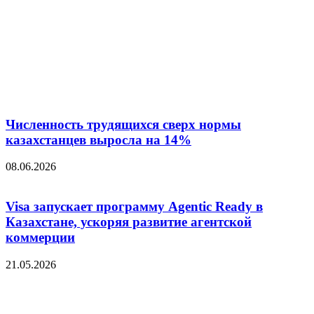
Численность трудящихся сверх нормы
казахстанцев выросла на 14%
08.06.2026
Visa запускает программу Agentic Ready в
Казахстане, ускоряя развитие агентской
коммерции
21.05.2026