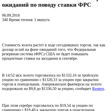
ожиданий по поводу ставки ФРС
06.09.2016
340
Время чтения: 1 минута
Стоимость золота растет в ходе сегодняшних торгов, так как
доллар ослаб на фоне ожиданий того, что Федеральная
резервная система (ФРС) США не будет повышать
процентные ставки на заседании в сентябре.
В 14:52 мск золото торговалось по $1332,16 за тройскую
унцию по сравнению с $1326,33 за унцию при закрытии
торгов в понедельник. Американские фьючерсы на золото
подорожали на $9,8 до $1336,50 за унцию, сообщает
Reuters
.
При этом серебро торговалось по $19,54 за унцию по
сравнению с $19,49 к закрытию торгов в понедельник,