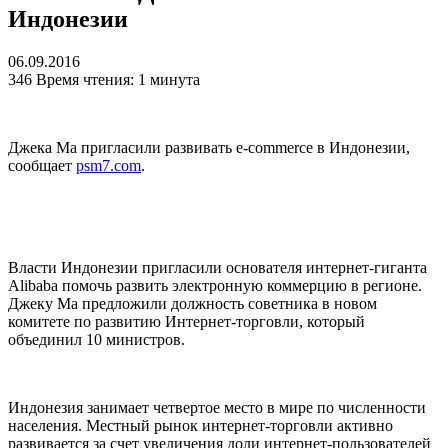
Индонезии
06.09.2016
346
Время чтения: 1 минута
Джека Ма пригласили развивать e-commerce в Индонезии,
сообщает
psm7.com
.
Власти Индонезии пригласили основателя интернет-гиганта
Alibaba помочь развить электронную коммерцию в регионе.
Джеку Ма предложили должность советника в новом
комитете по развитию Интернет-торговли, который
объединил 10 министров.
Индонезия занимает четвертое место в мире по численности
населения. Местный рынок интернет-торговли активно
развивается за счет увеличения доли интернет-пользователей