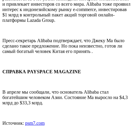
и привлекает инвесторов со всего мира. Alibaba тоже проявил
интерес к индонезийскому рынку e-commerce, инвестировав
$1 млрд в контрольный пакет акций торговой онлайн-
платформы Lazada Group.
Пресс-секретарь Alibaba подтверждает, что Джеку Ма было
сделано такое предложение. Но пока неизвестно, готов ли
самый богатый человек Китая его принять .
СПРАВКА PAYSPACE MAGAZINE
В апреле мы сообщали, что основатель Alibaba стал
богатейшим человеком Азии. Состояние Ма выросло на $4,3
млрд до $33,3 млрд.
Источник:
psm7.com