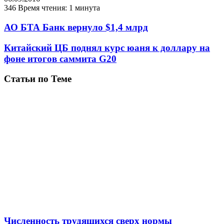
346
Время чтения: 1 минута
АО БТА Банк вернуло $1,4 млрд
Китайский ЦБ поднял курс юаня к доллару на
фоне итогов саммита G20
Статьи по Теме
Численность трудящихся сверх нормы