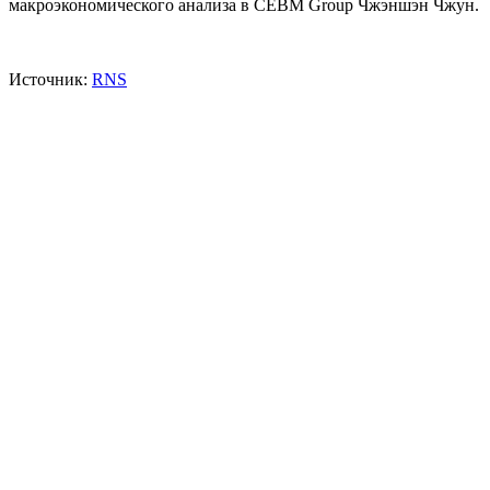
макроэкономического анализа в CEBM Group Чжэншэн Чжун.
Источник:
RNS