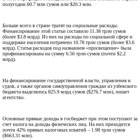
полугодии 60.7 млн сумов или $20.3 млн.
Больше всего в стране тратят на социальные расходы.
Финансирование этой статьи составило 11.38 трлн сумов
(более $3.8 млрд). Из них на расходы по социальной сфере и
поддержке населения потрачено 10.78 трлн сумов (более $3.6
млрд). Статья расходов под названием «просвещение» была
профинансирована на сумму 6.56 трлн сумов (почти $2.2
млрд).
На финансирование государственной власти, управления и
судов, а также органов самоуправления граждан из узбекского
бюджета выделялось 825.9 млрд сумов ($276.7 млн), пишет
агентство.
Основные прямые доходы в госбюджет при этом поступают за
счет налога на доходы физических лиц. На них приходится
почти 42% прямых налоговых изъятий – 1.98 трлн сумов
($663.31 млн).