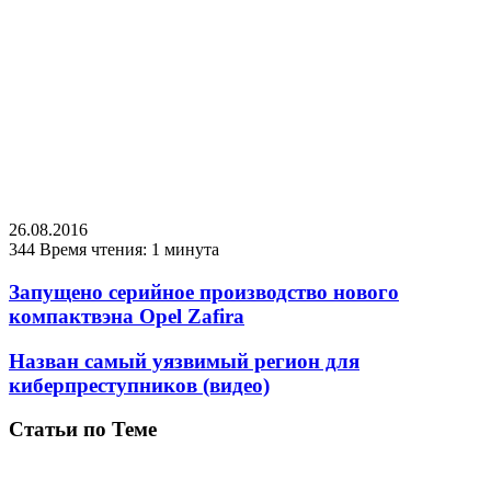
26.08.2016
344
Время чтения: 1 минута
Запущено серийное производство нового
компактвэна Opel Zafira
Назван самый уязвимый регион для
киберпреступников (видео)
Статьи по Теме