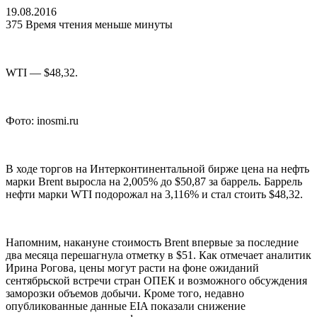
19.08.2016
375
Время чтения меньше минуты
WTI — $48,32.
Фото: inosmi.ru
В ходе торгов на Интерконтинентальной бирже цена на нефть
марки Brent выросла на 2,005% до $50,87 за баррель. Баррель
нефти марки WTI подорожал на 3,116% и стал стоить $48,32.
Напомним, накануне стоимость Brent впервые за последние
два месяца перешагнула отметку в $51. Как отмечает аналитик
Ирина Рогова, цены могут расти на фоне ожиданий
сентябрьской встречи стран ОПЕК и возможного обсуждения
заморозки объемов добычи. Кроме того, недавно
опубликованные данные EIA показали снижение