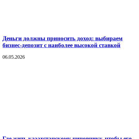
Деньги должны приносить доход: выбираем
бизнес-депозит с наиболее высокой ставкой
06.05.2026
Где жить казахстанскому чиновнику, чтобы его