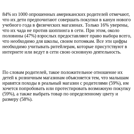
84% из 1000 опрошенных американских родителей отмечают,
что их дети предпочитают совершать покупки в канун нового
учебного года в физических магазинах. Только 16% уверены,
что их чада не против шоппинга в сети. При этом, около
половины (47%) взрослых предоставляют право выбора всего,
что необходимо для школы, своим потомкам. Все эти цифры
необходимо учитывать ритейлерам, которые присутствуют в
интернете или ведут в сети свою основную деятельность.
По словам родителей, такое положительное отношение их
детей к розничным магазинам объясняется тем, что малышам
нравятся походы в реальный магазин с родителями (59%), им
хочется попробовать или протестировать возможную покупку
(59%), а также выбрать товар по определенному цвету и
размеру (58%).