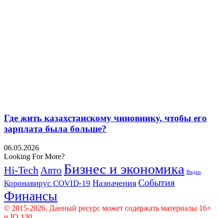
Где жить казахстанскому чиновнику, чтобы его
зарплата была больше?
06.05.2026
Looking For More?
Бизнес и экономика
Hi-Tech
Авто
Видео
События
Назначения
Коронавирус COVID-19
Финансы
© 2015-2026. Данный ресурс может содержать материалы 16+
и IQ 130