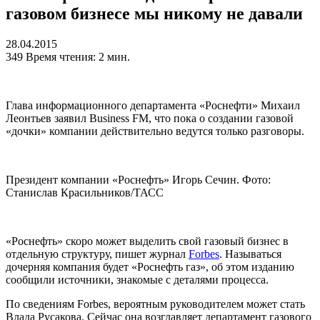
газовом бизнесе мы никому не давали
28.04.2015
349
Время чтения: 2 мин.
Глава информационного департамента «Роснефти» Михаил
Леонтьев заявил Business FM, что пока о создании газовой
«дочки» компании действительно ведутся только разговоры.
Президент компании «Роснефть» Игорь Сечин. Фото:
Станислав Красильников/ТАСС
«Роснефть» скоро может выделить свой газовый бизнес в
отдельную структуру, пишет журнал
Forbes
. Называться
дочерняя компания будет «Роснефть газ», об этом изданию
сообщили источники, знакомые с деталями процесса.
По сведениям Forbes, вероятным руководителем может стать
Влада Русакова. Сейчас она возглавляет департамент газового