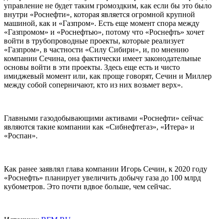
управление не будет таким громоздким, как если бы это было
внутри «Роснефти», которая является огромной крупной
машиной, как и «Газпром». Есть еще момент спора между
«Газпромом» и «Роснефтью», потому что «Роснефть» хочет
войти в трубопроводные проекты, которые реализует
«Газпром», в частности «Силу Сибири», и, по мнению
компании Сечина, она фактически имеет законодательные
основы войти в эти проекты. Здесь еще есть и чисто
имиджевый момент или, как проще говорят, Сечин и Миллер
между собой соперничают, кто из них возьмет верх».
Главными газодобывающими активами «Роснефти» сейчас
являются такие компании как «Сибнефтегаз», «Итера» и
«Роспан».
Как ранее заявлял глава компании Игорь Сечин, к 2020 году
«Роснефть» планирует увеличить добычу газа до 100 млрд
кубометров. Это почти вдвое больше, чем сейчас.