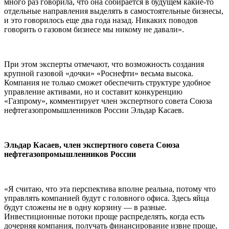
много раз говорила, что она собирается в будущем какие-то
отдельные направления выделять в самостоятельные бизнесы,
и это говорилось еще два года назад. Никаких поводов
говорить о газовом бизнесе мы никому не давали».
При этом эксперты отмечают, что возможность создания
крупной газовой «дочки» «Роснефти» весьма высока.
Компания не только сможет обеспечить структуре удобное
управление активами, но и составит конкуренцию
«Газпрому», комментирует член экспертного совета Союза
нефтегазопромышленников России Эльдар Касаев.
Эльдар Касаев, член экспертного совета Союза
нефтегазопромышленников России
«Я считаю, что эта перспектива вполне реальна, потому что
управлять компанией будут с головного офиса. Здесь яйца
будут сложены не в одну корзину — в разные.
Инвестиционные потоки проще распределять, когда есть
дочерняя компания, получать финансирование извне проще,