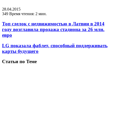
28.04.2015
349
Время чтения: 2 мин.
Топ сделок с недвижимостью в Латвии в 2014
году возглавила продажа стадиона за 26 млн.
евро
LG показала фаблет, способный поддерживать
карты будущего
Статьи по Теме