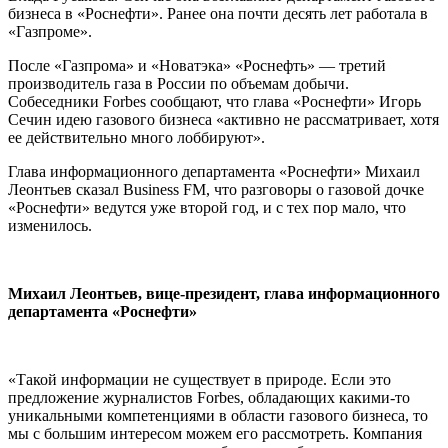
бизнеса в «Роснефти». Ранее она почти десять лет работала в
«Газпроме».
После «Газпрома» и «Новатэка» «Роснефть» — третий
производитель газа в России по объемам добычи.
Собеседники Forbes сообщают, что глава «Роснефти» Игорь
Сечин идею газового бизнеса «активно не рассматривает, хотя
ее действительно много лоббируют».
Глава информационного департамента «Роснефти» Михаил
Леонтьев сказал Business FM, что разговоры о газовой дочке
«Роснефти» ведутся уже второй год, и с тех пор мало, что
изменилось.
Михаил Леонтьев, вице-президент, глава информационного
департамента «Роснефти»
«Такой информации не существует в природе. Если это
предложение журналистов Forbes, обладающих какими-то
уникальными компетенциями в области газового бизнеса, то
мы с большим интересом можем его рассмотреть. Компания