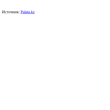
Источник:
Palata.kz