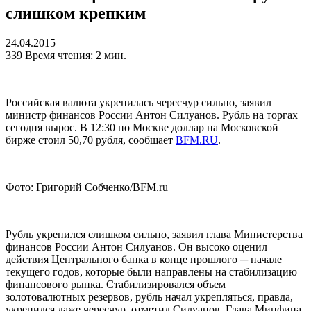
слишком крепким
24.04.2015
339
Время чтения: 2 мин.
Российская валюта укрепилась чересчур сильно, заявил
министр финансов России Антон Силуанов. Рубль на торгах
сегодня вырос. В 12:30 по Москве доллар на Московской
бирже стоил 50,70 рубля, сообщает
BFM.RU
.
Фото: Григорий Собченко/BFM.ru
Рубль укрепился слишком сильно, заявил глава Министерства
финансов России Антон Силуанов. Он высоко оценил
действия Центрального банка в конце прошлого ─ начале
текущего годов, которые были направлены на стабилизацию
финансового рынка. Стабилизировался объем
золотовалютных резервов, рубль начал укрепляться, правда,
укрепился даже чересчур, отметил Силуанов. Глава Минфина