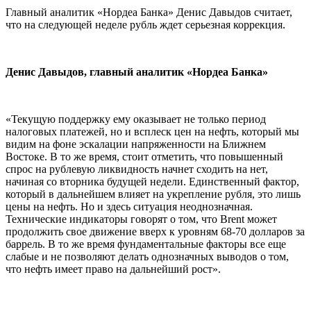
Главный аналитик «Нордеа Банка» Денис Давыдов считает,
что на следующей неделе рубль ждет серьезная коррекция.
Денис Давыдов, главный аналитик «Нордеа Банка»
«Текущую поддержку ему оказывает не только период
налоговых платежей, но и всплеск цен на нефть, который мы
видим на фоне эскалации напряженности на Ближнем
Востоке. В то же время, стоит отметить, что повышенный
спрос на рублевую ликвидность начнет сходить на нет,
начиная со вторника будущей недели. Единственный фактор,
который в дальнейшем влияет на укрепление рубля, это лишь
цены на нефть. Но и здесь ситуация неоднозначная.
Технические индикаторы говорят о том, что Brent может
продолжить свое движение вверх к уровням 68-70 долларов за
баррель. В то же время фундаментальные факторы все еще
слабые и не позволяют делать однозначных выводов о том,
что нефть имеет право на дальнейший рост».