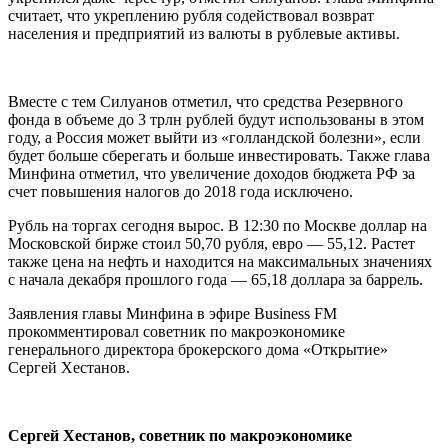
считает, что укреплению рубля содействовал возврат
населения и предприятий из валюты в рублевые активы.
Вместе с тем Силуанов отметил, что средства Резервного
фонда в объеме до 3 трлн рублей будут использованы в этом
году, а Россия может выйти из «голландской болезни», если
будет больше сберегать и больше инвестировать. Также глава
Минфина отметил, что увеличение доходов бюджета РФ за
счет повышения налогов до 2018 года исключено.
Рубль на торгах сегодня вырос. В 12:30 по Москве доллар на
Московской бирже стоил 50,70 рубля, евро — 55,12. Растет
также цена на нефть и находится на максимальных значениях
с начала декабря прошлого года — 65,18 доллара за баррель.
Заявления главы Минфина в эфире Business FM
прокомментировал советник по макроэкономике
генерального директора брокерского дома «Открытие»
Сергей Хестанов.
Сергей Хестанов, советник по макроэкономике