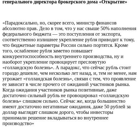
генерального директора брокерского дома «Открытие»
«Парадоксально, но, скорее всего, министр финансов
абсолютно прав. Дело в том, что у нас свыше 50% наполнения
федерального бюджета — это поступления от экспорта,
соответственно излишнее укрепление рубля приводит к тому,
что бюджетные параметры России сильно портятся. Кроме
того, ослабление рубля заметно повышает
конкурентоспособность внутреннего производства, ну и
наоборот укрепление провоцирует пресловутую
«голландскую болезнь». А парадокс, что сейчас рубль стоит
гораздо дешевле, чем несколько лет назад, и, тем не менее, нам
угрожает «голландская болезнь», связан с тем, что проявление
ее зависит в числе прочего от ожиданий участников рынка.
Когда ожидания участников рынка позитивные, даже
достаточно сильный рубль не провоцировал «голландскую
болезнь» слишком сильно. Сейчас же, когда большинство
имеют достаточно негативные ожидания, даже 50 рублей за
доллар выглядят слишком дорого, чтобы инвесторы
принимали решение вкладываться во внутреннее
производство»