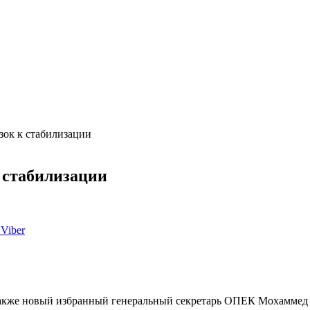
ок к стабилизации
 стабилизации
Viber
также новый избранный генеральный секретарь ОПЕК Мохаммед 