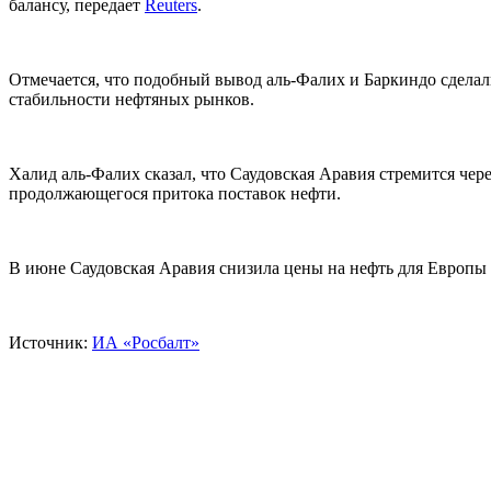
балансу, передает
Reuters
.
Отмечается, что подобный вывод аль-Фалих и Баркиндо сделал
стабильности нефтяных рынков.
Халид аль-Фалих сказал, что Саудовская Аравия стремится чер
продолжающегося притока поставок нефти.
В июне Саудовская Аравия снизила цены на нефть для Европы
Источник:
ИА «Росбалт»