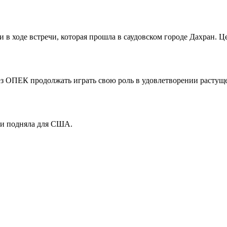
и в ходе встречи, которая прошла в саудовском городе Дахран
ез ОПЕК продолжать играть свою роль в удовлетворении растуще
 и подняла для США.