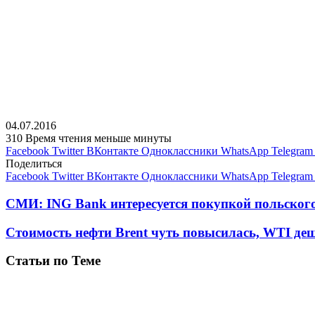
04.07.2016
310
Время чтения меньше минуты
Facebook
Twitter
ВКонтакте
Одноклассники
WhatsApp
Telegram
Поделиться
Facebook
Twitter
ВКонтакте
Одноклассники
WhatsApp
Telegram
СМИ: ING Bank интересуется покупкой польского 
Стоимость нефти Brent чуть повысилась, WTI деш
Статьи по Теме