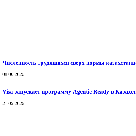
Численность трудящихся сверх нормы казахстанц
08.06.2026
Visa запускает программу Agentic Ready в Казахс
21.05.2026