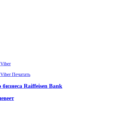
Viber
Viber
Печатать
бизнеса Raiffeisen Bank
евеет