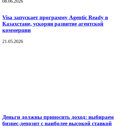
08.06.2026
Visa запускает программу Agentic Ready в
Казахстане, ускоряя развитие агентской
коммерции
21.05.2026
Деньги должны приносить доход: выбираем
бизнес-депозит с наиболее высокой ставкой