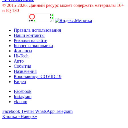
© 2015-2026. Данный ресурс может содержать материалы 16+
и IQ 130
Правила использования
Наши контакты
Реклама на сайте
Бизнес и экономика
Финансы
Hi-Tech
Авто
События
Назначения
Коронавирус COVID-19
Видео
Facebook
Instagram
vk.com
Facebook
Twitter
WhatsApp
Telegram
Кнопка «Наверх»