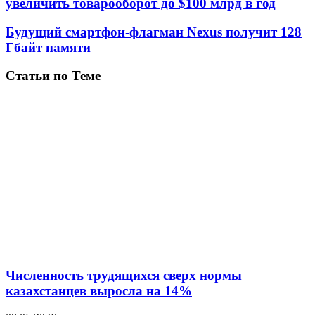
увеличить товарооборот до $100 млрд в год
Будущий смартфон-флагман Nexus получит 128
Гбайт памяти
Статьи по Теме
Численность трудящихся сверх нормы
казахстанцев выросла на 14%