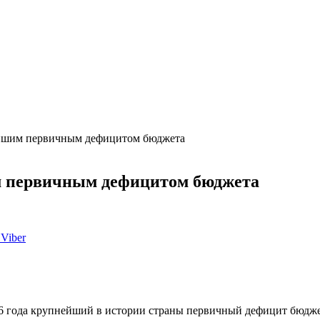
ейшим первичным дефицитом бюджета
м первичным дефицитом бюджета
Viber
6 года крупнейший в истории страны первичный дефицит бюджет