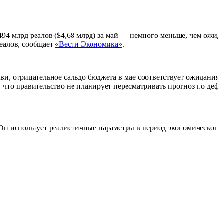
94 млрд реалов ($4,68 млрд) за май — немного меньше, чем ожид
реалов, сообщает
«Вести Экономика»
.
ви, отрицательное сальдо бюджета в мае соответствует ожидания
а, что правительство не планирует пересматривать прогноз по де
Он использует реалистичные параметры в период экономическог