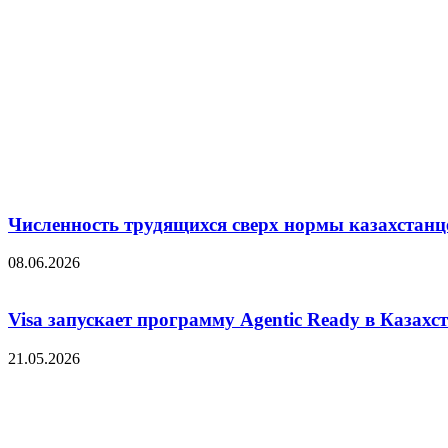
Численность трудящихся сверх нормы казахстанц
08.06.2026
Visa запускает программу Agentic Ready в Казахс
21.05.2026