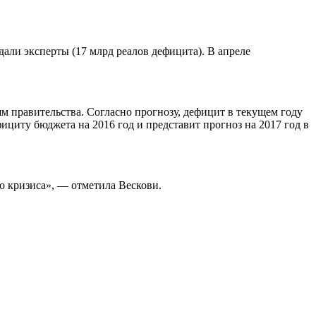
али эксперты (17 млрд реалов дефицита). В апреле
м правительства. Согласно прогнозу, дефицит в текущем году
фициту бюджета на 2016 год и представит прогноз на 2017 год в
о кризиса», — отметила Вескови.