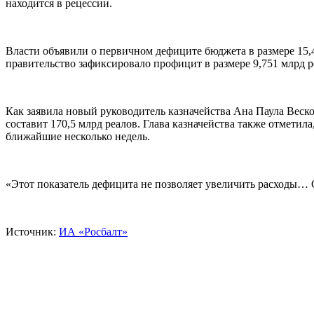
находится в рецессии.
Власти объявили о первичном дефиците бюджета в размере 15,4
правительство зафиксировало профицит в размере 9,751 млрд 
Как заявила новый руководитель казначейства Ана Паула Веско
составит 170,5 млрд реалов. Глава казначейства также отметил
ближайшие несколько недель.
«Этот показатель дефицита не позволяет увеличить расходы… 
Источник:
ИА «Росбалт»