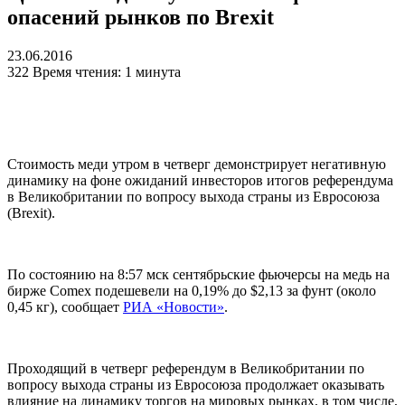
опасений рынков по Brexit
23.06.2016
322
Время чтения: 1 минута
Стоимость меди утром в четверг демонстрирует негативную
динамику на фоне ожиданий инвесторов итогов референдума
в Великобритании по вопросу выхода страны из Евросоюза
(Brexit).
По состоянию на 8:57 мск сентябрьские фьючерсы на медь на
бирже Comex подешевели на 0,19% до $2,13 за фунт (около
0,45 кг), сообщает
РИА «Новости»
.
Проходящий в четверг референдум в Великобритании по
вопросу выхода страны из Евросоюза продолжает оказывать
влияние на динамику торгов на мировых рынках, в том числе,