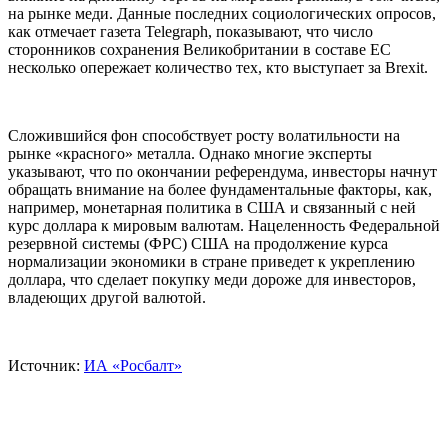
на рынке меди. Данные последних социологических опросов,
как отмечает газета Telegraph, показывают, что число
сторонников сохранения Великобритании в составе ЕС
несколько опережает количество тех, кто выступает за Brexit.
Сложившийся фон способствует росту волатильности на
рынке «красного» металла. Однако многие эксперты
указывают, что по окончании референдума, инвесторы начнут
обращать внимание на более фундаментальные факторы, как,
например, монетарная политика в США и связанный с ней
курс доллара к мировым валютам. Нацеленность Федеральной
резервной системы (ФРС) США на продолжение курса
нормализации экономики в стране приведет к укреплению
доллара, что сделает покупку меди дороже для инвесторов,
владеющих другой валютой.
Источник:
ИА «Росбалт»