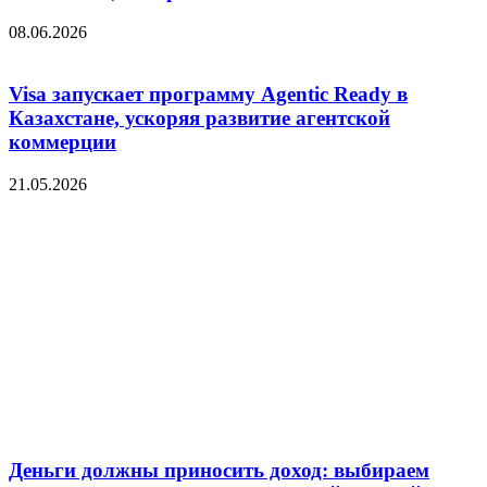
08.06.2026
Visa запускает программу Agentic Ready в
Казахстане, ускоряя развитие агентской
коммерции
21.05.2026
Деньги должны приносить доход: выбираем