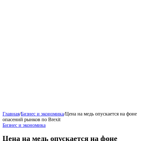
Главная
/
Бизнес и экономика
/
Цена на медь опускается на фоне
опасений рынков по Brexit
Бизнес и экономика
Цена на медь опускается на фоне