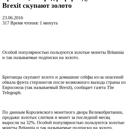
Brexit скупают золото
23.06.2016
317
Время чтения: 1 минута
Особой популярностью пользуются золотые монеты Britanniа
и так называемые подписки на золото.
Британцы скупают золото и домашние сейфы из-за опасений
обвала фунта стерлингов после возможного выхода страны из
Евросоюза (так называемый Brexit), сообщает газета The
Telegraph.
По данным Королевского монетного двора Великобритании,
продажи золотых слитков и монет за последний месяц
выросли на 32%. Особой популярностью пользуются золотые
монеты Britanniа и так называемые подписки на золото,