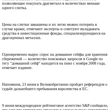
позволяющие покупать драгметалл в количествах меньше
одного слитка.
Цены на слитки завышены и их легко можно потерять в
случае кражи, отмечают эксперты и советуют вкладывать
средства в инвестиционные фонды, специализирующиеся на
драгоценных металлах.
Одновременно вырос спрос на домашние сейфы для хранения
сбережений — количество поисковых запросов в Google по
тегу “домашний сейф” находится на пике с ноября 2008 года,
отмечает издание.
Напомним, 23 июня в Великобритании пройдет референдум о
судьбе дальнейшего пребывания королевства в ЕС.
9 июня международное рейтинговое агентство S&P сообщило,
что самыми уязвимыми странами в случае выхода королевства