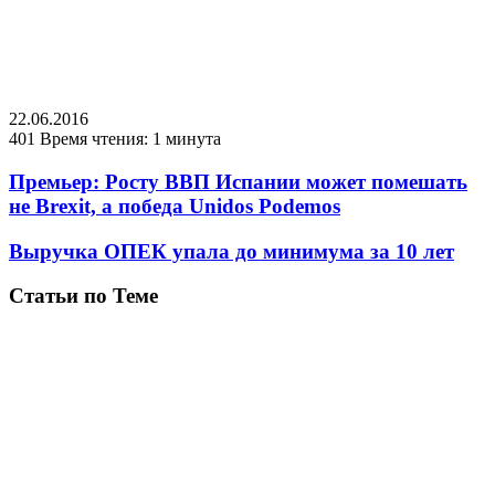
22.06.2016
401
Время чтения: 1 минута
Премьер: Росту ВВП Испании может помешать
не Brexit, а победа Unidos Podemos
Выручка ОПЕК упала до минимума за 10 лет
Статьи по Теме