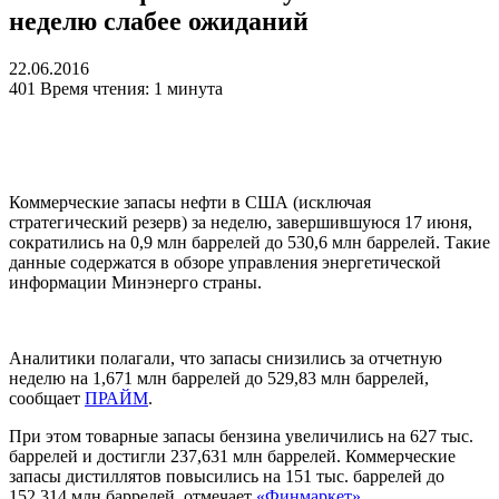
неделю слабее ожиданий
22.06.2016
401
Время чтения: 1 минута
Коммерческие запасы нефти в США (исключая
стратегический резерв) за неделю, завершившуюся 17 июня,
сократились на 0,9 млн баррелей до 530,6 млн баррелей. Такие
данные содержатся в обзоре управления энергетической
информации Минэнерго страны.
Аналитики полагали, что запасы снизились за отчетную
неделю на 1,671 млн баррелей до 529,83 млн баррелей,
сообщает
ПРАЙМ
.
При этом товарные запасы бензина увеличились на 627 тыс.
баррелей и достигли 237,631 млн баррелей. Коммерческие
запасы дистиллятов повысились на 151 тыс. баррелей до
152,314 млн баррелей, отмечает
«Финмаркет»
.