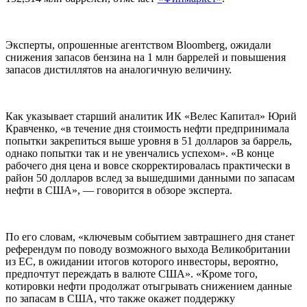
Эксперты, опрошенные агентством Bloomberg, ожидали
снижения запасов бензина на 1 млн баррелей и повышения
запасов дистиллятов на аналогичную величину.
Как указывает старший аналитик ИК «Велес Капитал» Юрий
Кравченко, «в течение дня стоимость нефти предпринимала
попытки закрепиться выше уровня в 51 долларов за баррель,
однако попытки так и не увенчались успехом». «В конце
рабочего дня цена и вовсе скорректировалась практически в
район 50 долларов вслед за вышедшими данными по запасам
нефти в США», — говорится в обзоре эксперта.
По его словам, «ключевым событием завтрашнего дня станет
референдум по поводу возможного выхода Великобритании
из ЕС, в ожидании итогов которого инвесторы, вероятно,
предпочтут переждать в валюте США». «Кроме того,
котировки нефти продолжат отыгрывать снижением данные
по запасам в США, что также окажет поддержку