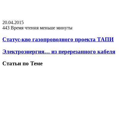
20.04.2015
443
Время чтения меньше минуты
Статус-кво газопроводного проекта ТАПИ
Электроэнергия… из перерезанного кабеля
Статьи по Теме