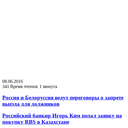
08.06.2016
341
Время чтения: 1 минута
Россия и Белоруссия ведут переговоры о запрете
выезда для должников
Российский банкир Игорь Ким подал заявку на
покупку RBS в Казахстане