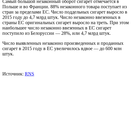
Самый большой незаконный оборот сигарет отмечается в
Польше и во Франции. 88% незаконного товара поступает из
стран за пределами ЕС. Число поддельных сигарет выросло в
2015 году до 4,7 млрд штук. Число незаконно ввезенных в
страны ЕС оригинальных сигарет выросло на треть. При этом
наибольшее число незаконно ввезенных в ЕС сигарет
поступило из Белоруссии — 28%, или 4,7 млрд штук.
Число выявленных незаконно произведенных и проданных
сигарет в 2015 году в ЕС увеличилось вдвое — до 600 млн
штук.
Источник:
RNS