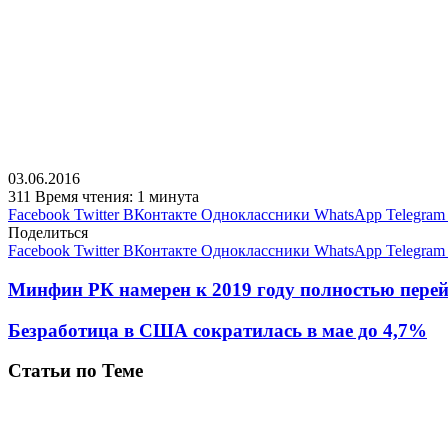
03.06.2016
311
Время чтения: 1 минута
Facebook
Twitter
ВКонтакте
Одноклассники
WhatsApp
Telegram
Поделиться
Facebook
Twitter
ВКонтакте
Одноклассники
WhatsApp
Telegram
Минфин РК намерен к 2019 году полностью перейт
Безработица в США сократилась в мае до 4,7%
Статьи по Теме