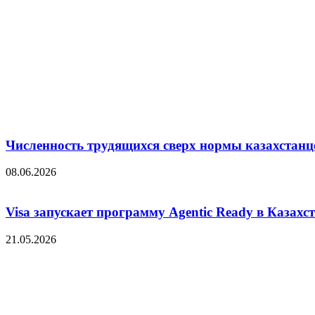
Численность трудящихся сверх нормы казахстанц
08.06.2026
Visa запускает программу Agentic Ready в Казахс
21.05.2026