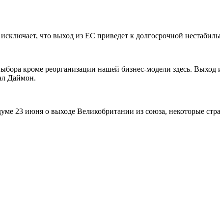
е исключает, что выход из ЕС приведет к долгосрочной нестаби
выбора кроме реорганизации нашей бизнес-модели здесь. Выход и
ал Даймон.
думе 23 июня о выходе Великобритании из союза, некоторые стр