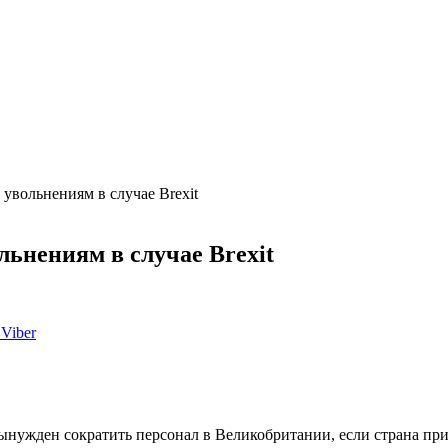
увольнениям в случае Brexit
ьнениям в случае Brexit
Viber
ынужден сократить персонал в Великобритании, если страна пр