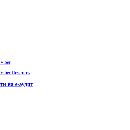
Viber
Viber
Печатать
и на е-аудит