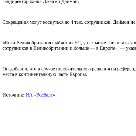
гендиректор банка Джейми Даймон.
Сокращения могут коснуться до 4 тыс. сотрудников. Даймон н
«Если Великобритания выйдет из ЕС, у нас может не остаться 
сотрудников в Великобритании и больше — в Европе», — указ
Он добавил, что в случае положительного решения на референ
места в континентальную часть Европы.
Источник:
ИА «Росбалт»