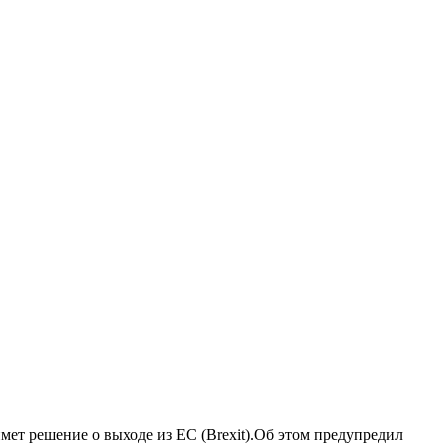
имет решение о выходе из ЕС
(Brexit).
Об этом предупредил