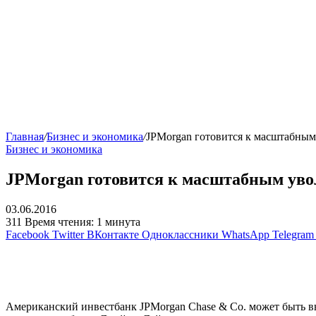
Главная
/
Бизнес и экономика
/
JPMorgan готовится к масштабным 
Бизнес и экономика
JPMorgan готовится к масштабным увол
03.06.2016
311
Время чтения: 1 минута
Facebook
Twitter
ВКонтакте
Одноклассники
WhatsApp
Telegram
Американский инвестбанк JPMorgan Chase & Co. может быть в