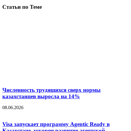
Статьи по Теме
Численность трудящихся сверх нормы
казахстанцев выросла на 14%
08.06.2026
Visa запускает программу Agentic Ready в
Казахстане, ускоряя развитие агентской