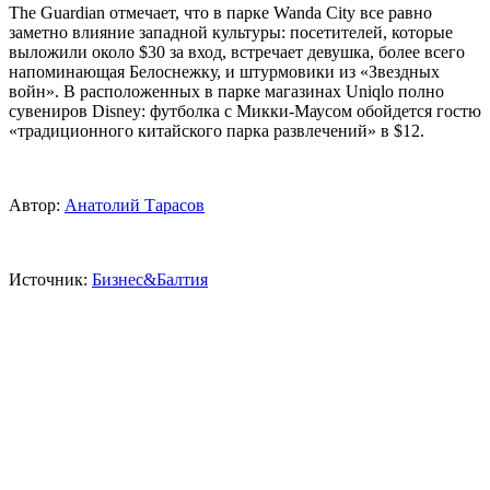
The Guardian отмечает, что в парке Wanda City все равно
заметно влияние западной культуры: посетителей, которые
выложили около $30 за вход, встречает девушка, более всего
напоминающая Белоснежку, и штурмовики из «Звездных
войн». В расположенных в парке магазинах Uniqlo полно
сувениров Disney: футболка с Микки-Маусом обойдется гостю
«традиционного китайского парка развлечений» в $12.
Автор:
Анатолий Тарасов
Источник:
Бизнес&Балтия