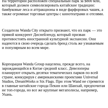
На территории расположен специальный парк за $800 млн,
который должен символизировать китайские традиции:
бамбуковые леса и аттракционы в виде фарфоровых чашек, а
также огромные торговые центры с кинотеатрами и отелями.
Создатели Wanda City открыто признают, что их парк — это
прямой конкурент Диснейленду, который призван
противостоять иностранной культурной экспансии. Они
надеются в свою очередь сделать бренд столь же узнаваемым
и популярным во всем мире.
Корпорация Wanda Group нацелена, прежде всего, на
зарождающийся в Китае средний класс. Девелоперы
планируют открыть десятки тематических парков по всей
стране, конкурируя с американскими проектами Universal
Studios, DreamWorks и Six Flags. При этом Wand не стремится
в главные китайские города Пекин или Шанхай, предпочитая
не топ-города, но все же крупные мегаполисы, например,
Ухань.