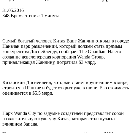
31.05.2016
348
Время чтения: 1 минута
Самый богатый человек Китая Ванг Жанлин открыл в городе
Наньчан парк развлечений, который должен стать прямым
конкурентом Диснейленду, сообщает The Guardian. На его
создание девелоперская корпорация Wanda Group,
принадлежащая Жанлину, потратила $3 млрд.
Китайский Диснейленд, который станет крупнейшим в мире,
строится в Шанхае и будет открыт уже в июне. Его стоимость
оценивается в $5,5 млрд.
Парк Wanda City по задумке создателей представляет собой
развлекательную культуру Китая, которая столкнулась с
влиянием Запада.