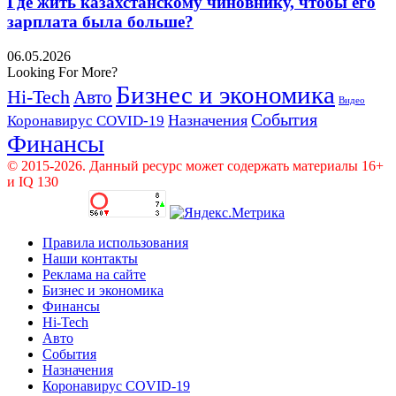
Где жить казахстанскому чиновнику, чтобы его
зарплата была больше?
06.05.2026
Looking For More?
Бизнес и экономика
Hi-Tech
Авто
Видео
События
Назначения
Коронавирус COVID-19
Финансы
© 2015-2026. Данный ресурс может содержать материалы 16+
и IQ 130
Правила использования
Наши контакты
Реклама на сайте
Бизнес и экономика
Финансы
Hi-Tech
Авто
События
Назначения
Коронавирус COVID-19