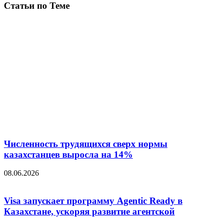
Статьи по Теме
Численность трудящихся сверх нормы
казахстанцев выросла на 14%
08.06.2026
Visa запускает программу Agentic Ready в
Казахстане, ускоряя развитие агентской