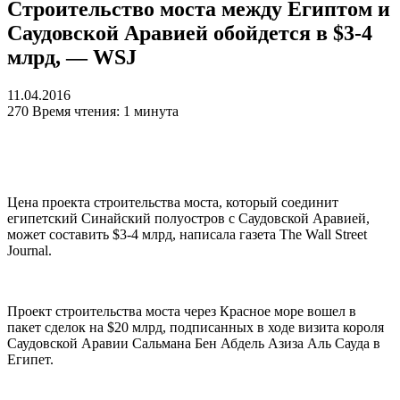
Строительство моста между Египтом и
Саудовской Аравией обойдется в $3-4
млрд, — WSJ
11.04.2016
270
Время чтения: 1 минута
Цена проекта строительства моста, который соединит
египетский Синайский полуостров с Саудовской Аравией,
может составить $3-4 млрд, написала газета The Wall Street
Journal.
Проект строительства моста через Красное море вошел в
пакет сделок на $20 млрд, подписанных в ходе визита короля
Саудовской Аравии Сальмана Бен Абдель Азиза Аль Сауда в
Египет.