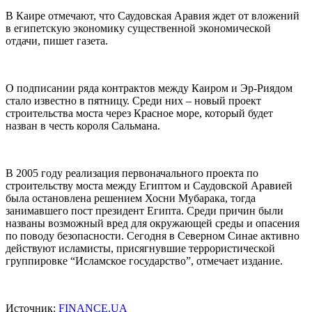
В Каире отмечают, что Саудовская Аравия ждет от вложений
в египетскую экономику существенной экономической
отдачи, пишет газета.
О подписании ряда контрактов между Каиром и Эр-Риядом
стало известно в пятницу. Среди них – новый проект
строительства моста через Красное море, который будет
назван в честь короля Сальмана.
В 2005 году реализация первоначального проекта по
строительству моста между Египтом и Саудовской Аравией
была остановлена решением Хосни Мубарака, тогда
занимавшего пост президент Египта. Среди причин были
названы возможный вред для окружающей среды и опасения
по поводу безопасности. Сегодня в Северном Синае активно
действуют исламисты, присягнувшие террористической
группировке “Исламское государство”, отмечает издание.
Источник:
FINANCE.UA