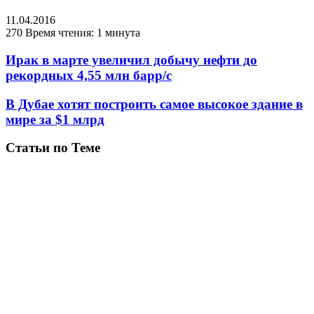
11.04.2016
270
Время чтения: 1 минута
Ирак в марте увеличил добычу нефти до
рекордных 4,55 млн барр/с
В Дубае хотят построить самое высокое здание в
мире за $1 млрд
Статьи по Теме