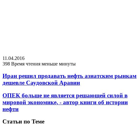
11.04.2016
398
Время чтения меньше минуты
Иран решил продавать нефть азиатским рынкам
дешевле Саудовской Аравии
ОПЕК больше не является решающей силой в
мировой экономике, - автор книги об истории
нефти
Статьи по Теме