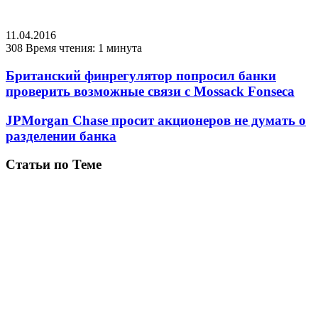
11.04.2016
308
Время чтения: 1 минута
Британский финрегулятор попросил банки
проверить возможные связи с Mossack Fonseca
JPMorgan Chase просит акционеров не думать о
разделении банка
Статьи по Теме