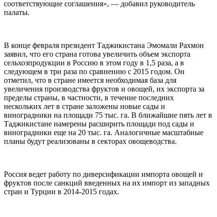
соответствующие соглашения», — добавил руководитель
палаты.
В конце февраля президент Таджикистана Эмомали Рахмон
заявил, что его страна готова увеличить объем экспорта
сельхозпродукции в Россию в этом году в 1,5 раза, а в
следующем в три раза по сравнению с 2015 годом. Он
отметил, что в стране имеется необходимая база для
увеличения производства фруктов и овощей, их экспорта за
пределы страны, в частности, в течение последних
нескольких лет в стране заложены новые сады и
виноградники на площади 75 тыс. га. В ближайшие пять лет в
Таджикистане намерены расширить площади под сады и
виноградники еще на 20 тыс. га. Аналогичные масштабные
планы будут реализованы в секторах овощеводства.
Россия ведет работу по диверсификации импорта овощей и
фруктов после санкций введенных на их импорт из западных
стран и Турции в 2014-2015 годах.